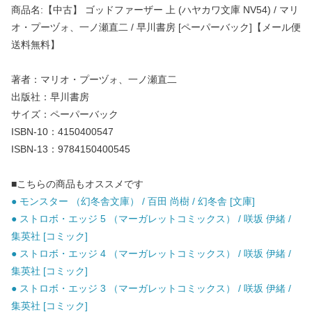
商品名:【中古】 ゴッドファーザー 上 (ハヤカワ文庫 NV54) / マリ
オ・プーヅォ、一ノ瀬直二 / 早川書房 [ペーパーバック]【メール便
送料無料】
著者：マリオ・プーヅォ、一ノ瀬直二
出版社：早川書房
サイズ：ペーパーバック
ISBN-10：4150400547
ISBN-13：9784150400545
■こちらの商品もオススメです
● モンスター （幻冬舎文庫） / 百田 尚樹 / 幻冬舎 [文庫]
● ストロボ・エッジ 5 （マーガレットコミックス） / 咲坂 伊緒 /
集英社 [コミック]
● ストロボ・エッジ 4 （マーガレットコミックス） / 咲坂 伊緒 /
集英社 [コミック]
● ストロボ・エッジ 3 （マーガレットコミックス） / 咲坂 伊緒 /
集英社 [コミック]