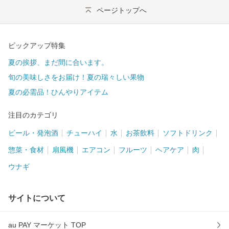
ページトップへ
ピックアップ特集
夏の挨拶、まだ間に合います。
旬の美味しさをお届け！夏の瑞々しい果物
夏の必需品！ひんやりアイテム
注目のカテゴリ
ビール・発泡酒
チューハイ
水
お茶飲料
ソフトドリンク
惣菜・食材
扇風機
エアコン
フルーツ
ヘアケア
肉
ウナギ
サイトについて
au PAY マーケット TOP