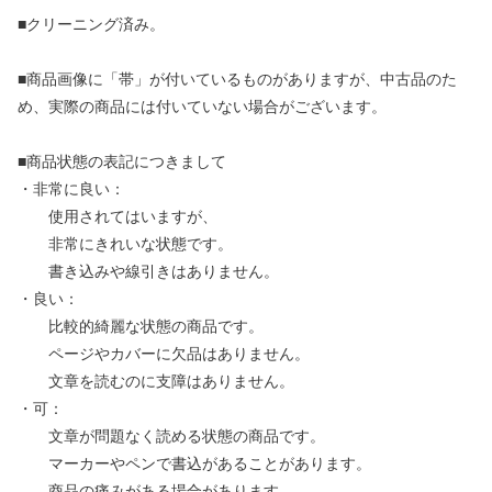
■クリーニング済み。
■商品画像に「帯」が付いているものがありますが、中古品のた
め、実際の商品には付いていない場合がございます。
■商品状態の表記につきまして
・非常に良い：
使用されてはいますが、
非常にきれいな状態です。
書き込みや線引きはありません。
・良い：
比較的綺麗な状態の商品です。
ページやカバーに欠品はありません。
文章を読むのに支障はありません。
・可：
文章が問題なく読める状態の商品です。
マーカーやペンで書込があることがあります。
商品の痛みがある場合があります。