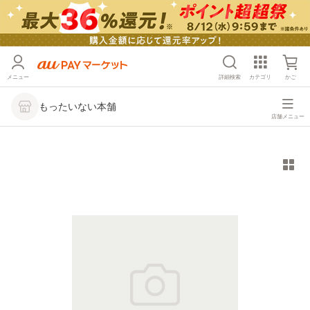
メニュー
詳細検索
カテゴリ
かご
もったいない本舗
店舗メニュー