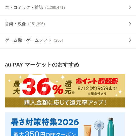
本・コミック・雑誌
（
1,260,471
）
音楽・映像
（
151,396
）
ゲーム機・ゲームソフト
（
280
）
au PAY マーケット
のおすすめ