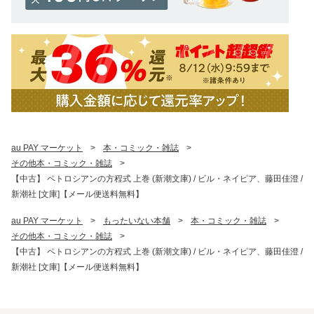
au PAY マーケット
>
本・コミック・雑誌
>
その他本・コミック・雑誌
>
【中古】 ペトロシアンの方程式 上巻 (新潮文庫) / ビル・ネイピア、藤田佳澄 /
新潮社 [文庫]【メール便送料無料】
au PAY マーケット
>
もったいない本舗
>
本・コミック・雑誌
>
その他本・コミック・雑誌
>
【中古】 ペトロシアンの方程式 上巻 (新潮文庫) / ビル・ネイピア、藤田佳澄 /
新潮社 [文庫]【メール便送料無料】