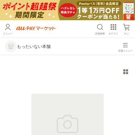
メニュー
詳細検索
カテゴリ
かご
もったいない本舗
店舗メニュー