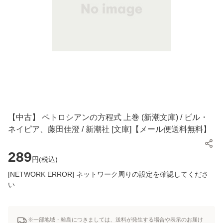
【中古】 ペトロシアンの方程式 上巻 (新潮文庫) / ビル・
ネイピア、藤田佳澄 / 新潮社 [文庫]【メール便送料無料】
289
円(
税込
)
[NETWORK ERROR] ネットワーク周りの設定を確認してくださ
い
※一部地域・離島につきましては、送料が発生する場合や表示のお届け