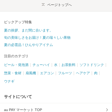
ページトップへ
ピックアップ特集
夏の挨拶、まだ間に合います。
旬の美味しさをお届け！夏の瑞々しい果物
夏の必需品！ひんやりアイテム
注目のカテゴリ
ビール・発泡酒
チューハイ
水
お茶飲料
ソフトドリンク
惣菜・食材
扇風機
エアコン
フルーツ
ヘアケア
肉
ウナギ
サイトについて
au PAY マーケット TOP