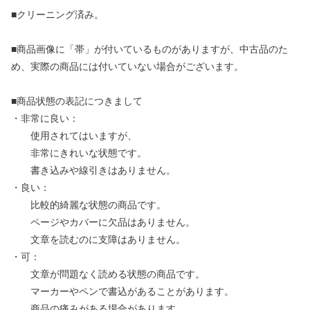
■クリーニング済み。
■商品画像に「帯」が付いているものがありますが、中古品のた
め、実際の商品には付いていない場合がございます。
■商品状態の表記につきまして
・非常に良い：
使用されてはいますが、
非常にきれいな状態です。
書き込みや線引きはありません。
・良い：
比較的綺麗な状態の商品です。
ページやカバーに欠品はありません。
文章を読むのに支障はありません。
・可：
文章が問題なく読める状態の商品です。
マーカーやペンで書込があることがあります。
商品の痛みがある場合があります。