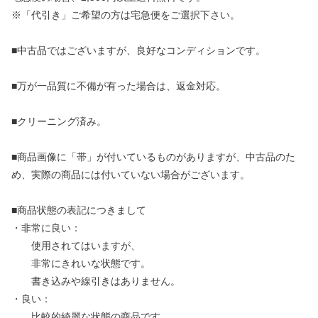
※「代引き」ご希望の方は宅急便をご選択下さい。
■中古品ではございますが、良好なコンディションです。
■万が一品質に不備が有った場合は、返金対応。
■クリーニング済み。
■商品画像に「帯」が付いているものがありますが、中古品のた
め、実際の商品には付いていない場合がございます。
■商品状態の表記につきまして
・非常に良い：
使用されてはいますが、
非常にきれいな状態です。
書き込みや線引きはありません。
・良い：
比較的綺麗な状態の商品です。