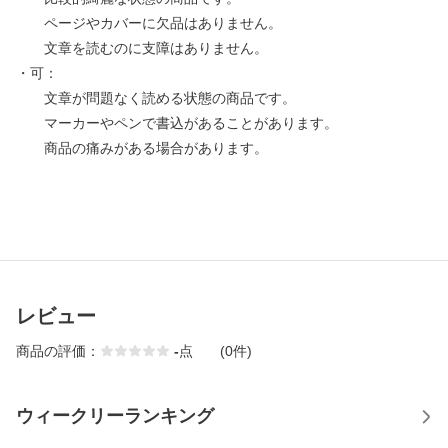
ページやカバーに欠品はありません。
文章を読むのに支障はありません。
・可：
文章が問題なく読める状態の商品です。
マーカーやペンで書込があることがあります。
商品の痛みがある場合があります。
レビュー
商品の評価：
-
点
(0件)
ウィークリーランキング
1
2
3
4