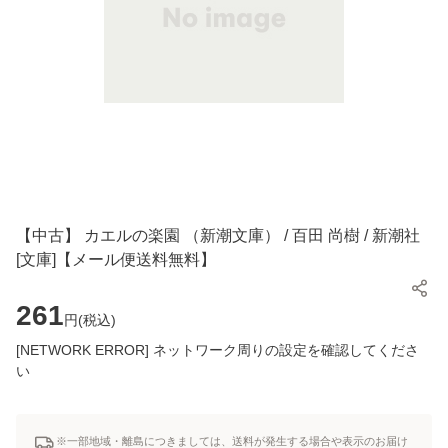
【中古】 カエルの楽園 （新潮文庫） / 百田 尚樹 / 新潮社
[文庫]【メール便送料無料】
261
円(
税込
)
[NETWORK ERROR] ネットワーク周りの設定を確認してくださ
い
※一部地域・離島につきましては、送料が発生する場合や表示のお届け