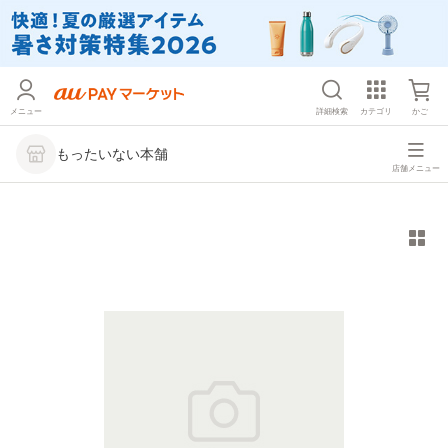
メニュー
詳細検索
カテゴリ
かご
もったいない本舗
店舗メニュー