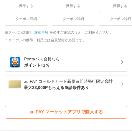
獲得する
獲得する
獲得する
クーポン詳細
クーポン詳細
クーポン詳細
クーポン詳細と
注意事項
を必ずご確認のうえ、ご利用ください。
クーポンの獲得・利用には会員登録が必要です。
Pontaパス
会員なら
ポイント+
1
％
au PAY ゴールドカード新規＆即時発行限定
合計
最大23,000Pもらえる※諸条件あり
au PAY マーケットアプリで購入する