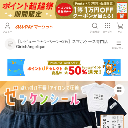
メニュー
詳細検索
カテゴリ
かご
【レビューキャンペーン+3%】スマホケース専門店
GirlishAngelique
店舗メニュー