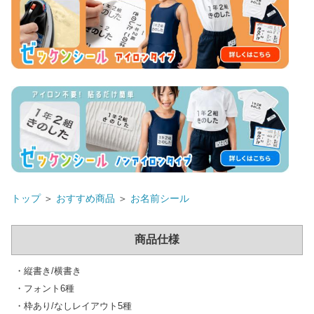
トップ
＞
おすすめ商品
＞
お名前シール
商品仕様
・縦書き/横書き
・フォント6種
・枠あり/なしレイアウト5種