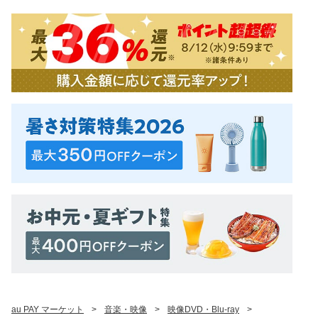
au PAY マーケット
>
音楽・映像
>
映像DVD・Blu-ray
>