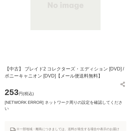
【中古】 ブレイド2 コレクターズ・エディション [DVD] /
ポニーキャニオン [DVD]【メール便送料無料】
253
円(
税込
)
[NETWORK ERROR] ネットワーク周りの設定を確認してくださ
い
※一部地域・離島につきましては、送料が発生する場合や表示のお届け