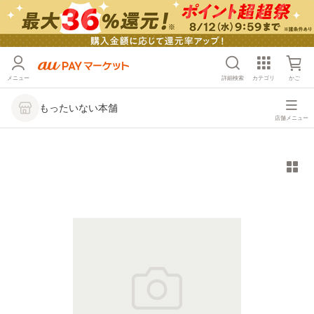
メニュー
詳細検索
カテゴリ
かご
もったいない本舗
店舗メニュー