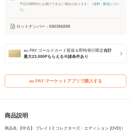
予定日期間内にお届けできない場合があります。（
送料・配送につい
て
）
ロットナンバー：
690386898
au PAY ゴールドカード新規＆即時発行限定
合計
最大23,000Pもらえる※諸条件あり
au PAY マーケットアプリで購入する
商品説明
商品名:【中古】 ブレイド2 コレクターズ・エディション [DVD] /