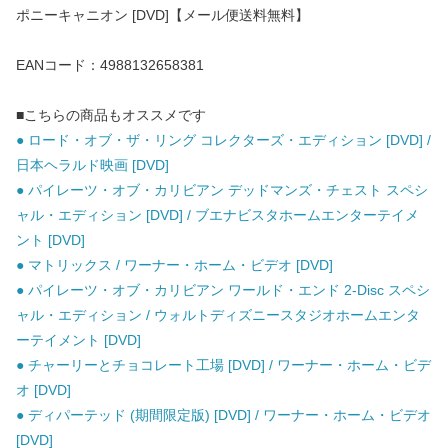
ポニーキャニオン [DVD]【メール便送料無料】
EANコード：4988132658381
■こちらの商品もオススメです
● ロード・オブ・ザ・リング コレクターズ・エディション [DVD] /
日本ヘラルド映画 [DVD]
● パイレーツ・オブ・カリビアン デッドマンズ・チェスト スペシ
ャル・エディション [DVD] / ブエナビスタホームエンターテイメ
ント [DVD]
● マトリックス / ワーナー・ホーム・ビデオ [DVD]
● パイレーツ・オブ・カリビアン ワールド・エンド 2-Disc スペシ
ャル・エディション / ウォルトディズニースタジオホームエンタ
ーテイメント [DVD]
● チャーリーとチョコレート工場 [DVD] / ワーナー・ホーム・ビデ
オ [DVD]
● ディパーテッド (期間限定版) [DVD] / ワーナー・ホーム・ビデオ
[DVD]