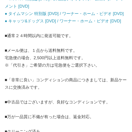
メント [DVD]
● タイムマシン 特別版 [DVD] / ワーナー・ホーム・ビデオ [DVD]
● キャッツ&ドッグス [DVD] / ワーナー・ホーム・ビデオ [DVD]
■通常２４時間以内に発送可能です。
■メール便は、１点から送料無料です。
宅急便の場合、2,500円以上送料無料です。
※「代引き」ご希望の方は宅急便をご選択下さい。
■「非常に良い」コンディションの商品につきましては、新品ケー
スに交換済みです。
■中古品ではございますが、良好なコンディションです。
■万が一品質に不備が有った場合は、返金対応。
■クリーニング済み。