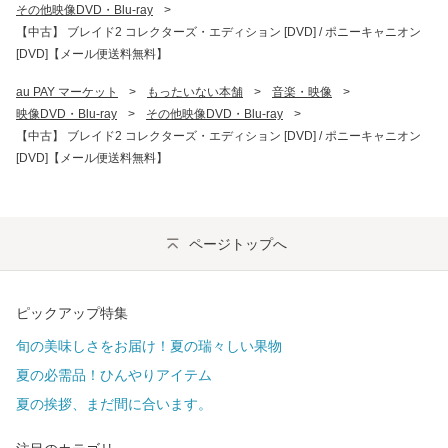
その他映像DVD・Blu-ray
>
【中古】 ブレイド2 コレクターズ・エディション [DVD] / ポニーキャニオン
[DVD]【メール便送料無料】
au PAY マーケット
>
もったいない本舗
>
音楽・映像
>
映像DVD・Blu-ray
>
その他映像DVD・Blu-ray
>
【中古】 ブレイド2 コレクターズ・エディション [DVD] / ポニーキャニオン
[DVD]【メール便送料無料】
ページトップへ
ピックアップ特集
旬の美味しさをお届け！夏の瑞々しい果物
夏の必需品！ひんやりアイテム
夏の挨拶、まだ間に合います。