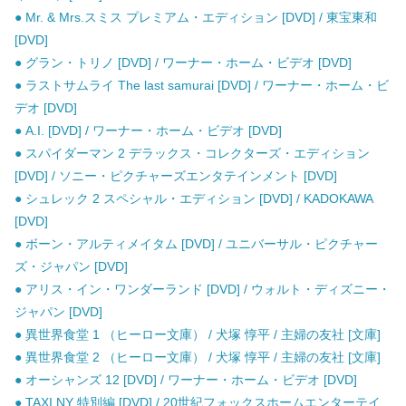
● Mr. & Mrs.スミス プレミアム・エディション [DVD] / 東宝東和
[DVD]
● グラン・トリノ [DVD] / ワーナー・ホーム・ビデオ [DVD]
● ラストサムライ The last samurai [DVD] / ワーナー・ホーム・ビ
デオ [DVD]
● A.I. [DVD] / ワーナー・ホーム・ビデオ [DVD]
● スパイダーマン 2 デラックス・コレクターズ・エディション
[DVD] / ソニー・ピクチャーズエンタテインメント [DVD]
● シュレック 2 スペシャル・エディション [DVD] / KADOKAWA
[DVD]
● ボーン・アルティメイタム [DVD] / ユニバーサル・ピクチャー
ズ・ジャパン [DVD]
● アリス・イン・ワンダーランド [DVD] / ウォルト・ディズニー・
ジャパン [DVD]
● 異世界食堂 1 （ヒーロー文庫） / 犬塚 惇平 / 主婦の友社 [文庫]
● 異世界食堂 2 （ヒーロー文庫） / 犬塚 惇平 / 主婦の友社 [文庫]
● オーシャンズ 12 [DVD] / ワーナー・ホーム・ビデオ [DVD]
● TAXI NY 特別編 [DVD] / 20世紀フォックスホームエンターテイ