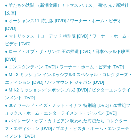
● 羊たちの沈黙 （新潮文庫） / トマス ハリス、 菊池 光 / 新潮社
[文庫]
● オーシャンズ11 特別版 [DVD] / ワーナー・ホーム・ビデオ
[DVD]
● マトリックス リローデッド 特別版 [DVD] / ワーナー・ホーム・
ビデオ [DVD]
● ロード・オブ・ザ・リング 王の帰還 [DVD] / 日本ヘラルド映画
[DVD]
● コンスタンティン [DVD] / ワーナー・ホーム・ビデオ [DVD]
● M:i-3 ミッション:インポッシブル3 スペシャル・コレクターズ・
エディション [DVD] / パラマウント ジャパン [DVD]
● M:I-2 ミッション:インポッシブル2 [DVD] / ビクターエンタテイ
ンメント [DVD]
● 007 ワールド・イズ・ノット・イナフ 特別編 [DVD] / 20世紀フ
ォックス・ホーム・エンターテイメント・ジャパン [DVD]
● パイレーツ・オブ・カリビアン 呪われた海賊たち コレクター
ズ・エディション [DVD] / ブエナ・ビスタ・ホーム・エンターテ
イメント [DVD]