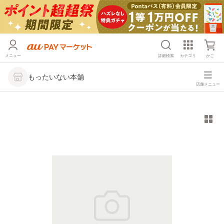
メニュー
詳細検索
カテゴリ
かご
もったいない本舗
店舗メニュー