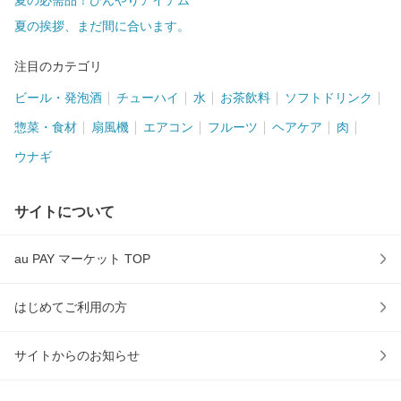
夏の必需品！ひんやりアイテム
夏の挨拶、まだ間に合います。
注目のカテゴリ
ビール・発泡酒
チューハイ
水
お茶飲料
ソフトドリンク
惣菜・食材
扇風機
エアコン
フルーツ
ヘアケア
肉
ウナギ
サイトについて
au PAY マーケット TOP
はじめてご利用の方
サイトからのお知らせ