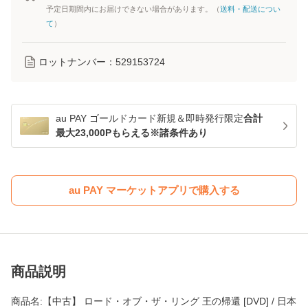
予定日期間内にお届けできない場合があります。（
送料・配送につい
て
）
ロットナンバー：
529153724
au PAY ゴールドカード新規＆即時発行限定
合計
最大23,000Pもらえる※諸条件あり
au PAY マーケットアプリで購入する
商品説明
商品名:【中古】 ロード・オブ・ザ・リング 王の帰還 [DVD] / 日本