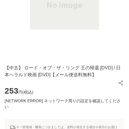
【中古】 ロード・オブ・ザ・リング 王の帰還 [DVD] / 日
本ヘラルド映画 [DVD]【メール便送料無料】
253
円(
税込
)
[NETWORK ERROR] ネットワーク周りの設定を確認してくださ
い
※一部地域・離島につきましては、送料が発生する場合や表示のお届け