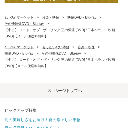
au PAY マーケット
>
音楽・映像
>
映像DVD・Blu-ray
>
その他映像DVD・Blu-ray
>
【中古】 ロード・オブ・ザ・リング 王の帰還 [DVD] / 日本ヘラルド映画
[DVD]【メール便送料無料】
au PAY マーケット
>
もったいない本舗
>
音楽・映像
>
映像DVD・Blu-ray
>
その他映像DVD・Blu-ray
>
【中古】 ロード・オブ・ザ・リング 王の帰還 [DVD] / 日本ヘラルド映画
[DVD]【メール便送料無料】
ページトップへ
ピックアップ特集
旬の美味しさをお届け！夏の瑞々しい果物