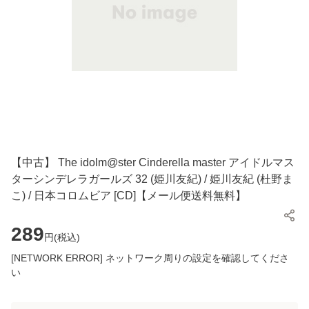
【中古】 The idolm@ster Cinderella master アイドルマス
ターシンデレラガールズ 32 (姫川友紀) / 姫川友紀 (杜野ま
こ) / 日本コロムビア [CD]【メール便送料無料】
289
円(
税込
)
[NETWORK ERROR] ネットワーク周りの設定を確認してくださ
い