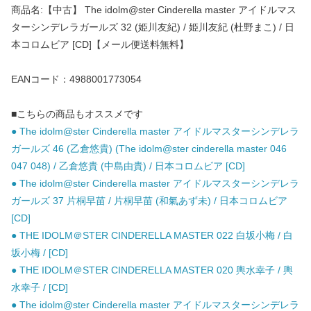
商品名:【中古】 The idolm@ster Cinderella master アイドルマス
ターシンデレラガールズ 32 (姫川友紀) / 姫川友紀 (杜野まこ) / 日
本コロムビア [CD]【メール便送料無料】
EANコード：4988001773054
■こちらの商品もオススメです
● The idolm@ster Cinderella master アイドルマスターシンデレラ
ガールズ 46 (乙倉悠貴) (The idolm@ster cinderella master 046
047 048) / 乙倉悠貴 (中島由貴) / 日本コロムビア [CD]
● The idolm@ster Cinderella master アイドルマスターシンデレラ
ガールズ 37 片桐早苗 / 片桐早苗 (和氣あず未) / 日本コロムビア
[CD]
● THE IDOLM＠STER CINDERELLA MASTER 022 白坂小梅 / 白
坂小梅 / [CD]
● THE IDOLM＠STER CINDERELLA MASTER 020 輿水幸子 / 輿
水幸子 / [CD]
● The idolm@ster Cinderella master アイドルマスターシンデレラ