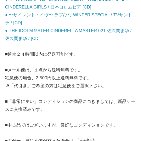
CINDERELLA GIRLS / 日本コロムビア [CD]
● 〜サイレント・イヴ〜 ラブひな WINTER SPECIAL / TVサント
ラ / [CD]
● THE IDOLM＠STER CINDERELLA MASTER 021 佐久間まゆ /
佐久間まゆ / [CD]
■通常２４時間以内に発送可能です。
■メール便は、１点から送料無料です。
宅急便の場合、2,500円以上送料無料です。
※「代引き」ご希望の方は宅急便をご選択下さい。
■「非常に良い」コンディションの商品につきましては、新品ケー
スに交換済みです。
■中古品ではございますが、良好なコンディションです。
■万が一品質に不備が有った場合は、返金対応。