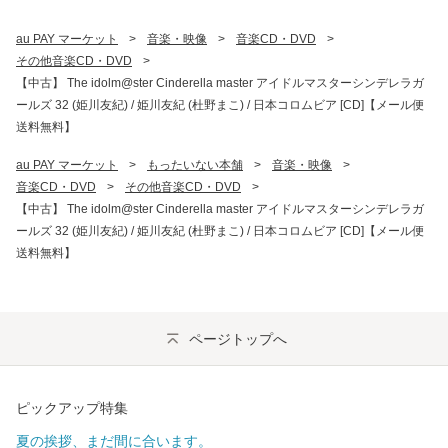
au PAY マーケット
>
音楽・映像
>
音楽CD・DVD
>
その他音楽CD・DVD
>
【中古】 The idolm@ster Cinderella master アイドルマスターシンデレラガ
ールズ 32 (姫川友紀) / 姫川友紀 (杜野まこ) / 日本コロムビア [CD]【メール便
送料無料】
au PAY マーケット
>
もったいない本舗
>
音楽・映像
>
音楽CD・DVD
>
その他音楽CD・DVD
>
【中古】 The idolm@ster Cinderella master アイドルマスターシンデレラガ
ールズ 32 (姫川友紀) / 姫川友紀 (杜野まこ) / 日本コロムビア [CD]【メール便
送料無料】
ページトップへ
ピックアップ特集
夏の挨拶、まだ間に合います。