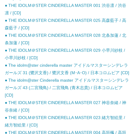
● THE IDOLM＠STER CINDERELLA MASTER 001 渋谷凛 / 渋谷
凛 / [CD]
● THE IDOLM＠STER CINDERELLA MASTER 025 高森藍子 / 高
森藍子 / [CD]
● THE IDOLM＠STER CINDERELLA MASTER 028 北条加蓮 / 北
条加蓮 / [CD]
● THE IDOLM＠STER CINDERELLA MASTER 029 小早川紗枝 /
小早川紗枝 / [CD]
● The idolm@ster cinderella master アイドルマスターシンデレラ
ガールズ 31 (鷺沢文香) / 鷺沢文香 (M･A･O) / 日本コロムビア [CD]
● The idolm@ster Cinderella master アイドルマスターシンデレラ
ガールズ 43 (二宮飛鳥) / 二宮飛鳥 (青木志貴) / 日本コロムビア
[CD]
● THE IDOLM＠STER CINDERELLA MASTER 027 神谷奈緒 / 神
谷奈緒 / [CD]
● THE IDOLM＠STER CINDERELLA MASTER 023 緒方智絵里 /
緒方智絵里 / [CD]
● THE IDOLM＠STER CINDERELLA MASTER 004 高垣楓 / 高垣