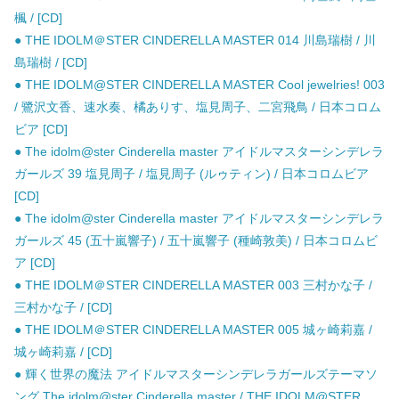
楓 / [CD]
● THE IDOLM＠STER CINDERELLA MASTER 014 川島瑞樹 / 川
島瑞樹 / [CD]
● THE IDOLM@STER CINDERELLA MASTER Cool jewelries! 003
/ 鷺沢文香、速水奏、橘ありす、塩見周子、二宮飛鳥 / 日本コロム
ビア [CD]
● The idolm@ster Cinderella master アイドルマスターシンデレラ
ガールズ 39 塩見周子 / 塩見周子 (ルゥティン) / 日本コロムビア
[CD]
● The idolm@ster Cinderella master アイドルマスターシンデレラ
ガールズ 45 (五十嵐響子) / 五十嵐響子 (種崎敦美) / 日本コロムビ
ア [CD]
● THE IDOLM＠STER CINDERELLA MASTER 003 三村かな子 /
三村かな子 / [CD]
● THE IDOLM＠STER CINDERELLA MASTER 005 城ヶ崎莉嘉 /
城ヶ崎莉嘉 / [CD]
● 輝く世界の魔法 アイドルマスターシンデレラガールズテーマソ
ング The idolm@ster Cinderella master / THE IDOLM@STER