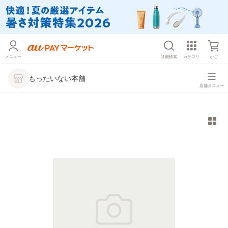
メニュー
詳細検索
カテゴリ
かご
もったいない本舗
店舗メニュー