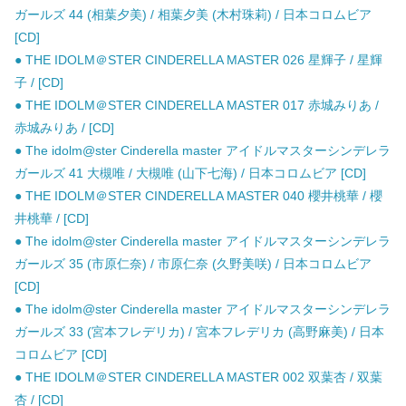
ガールズ 44 (相葉夕美) / 相葉夕美 (木村珠莉) / 日本コロムビア
[CD]
● THE IDOLM＠STER CINDERELLA MASTER 026 星輝子 / 星輝
子 / [CD]
● THE IDOLM＠STER CINDERELLA MASTER 017 赤城みりあ /
赤城みりあ / [CD]
● The idolm@ster Cinderella master アイドルマスターシンデレラ
ガールズ 41 大槻唯 / 大槻唯 (山下七海) / 日本コロムビア [CD]
● THE IDOLM＠STER CINDERELLA MASTER 040 櫻井桃華 / 櫻
井桃華 / [CD]
● The idolm@ster Cinderella master アイドルマスターシンデレラ
ガールズ 35 (市原仁奈) / 市原仁奈 (久野美咲) / 日本コロムビア
[CD]
● The idolm@ster Cinderella master アイドルマスターシンデレラ
ガールズ 33 (宮本フレデリカ) / 宮本フレデリカ (高野麻美) / 日本
コロムビア [CD]
● THE IDOLM＠STER CINDERELLA MASTER 002 双葉杏 / 双葉
杏 / [CD]