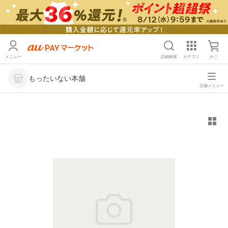
メニュー
詳細検索
カテゴリ
かご
もったいない本舗
店舗メニュー