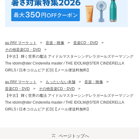
au PAY マーケット
>
音楽・映像
>
音楽CD・DVD
>
その他音楽CD・DVD
>
【中古】 輝く世界の魔法 アイドルマスターシンデレラガールズテーマソング
The idolm@ster Cinderella master / THE IDOLM@STER CINDERELLA
GIRLS / 日本コロムビア [CD]【メール便送料無料】
au PAY マーケット
>
もったいない本舗
>
音楽・映像
>
音楽CD・DVD
>
その他音楽CD・DVD
>
【中古】 輝く世界の魔法 アイドルマスターシンデレラガールズテーマソング
The idolm@ster Cinderella master / THE IDOLM@STER CINDERELLA
GIRLS / 日本コロムビア [CD]【メール便送料無料】
ページトップへ