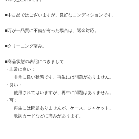
■中古品ではございますが、良好なコンディションです。
■万が一品質に不備が有った場合は、返金対応。
■クリーニング済み。
■商品状態の表記につきまして
・非常に良い：
非常に良い状態です。再生には問題がありません。
・良い：
使用されてはいますが、再生に問題はありません。
・可：
再生には問題ありませんが、ケース、ジャケット、
歌詞カードなどに痛みがあります。