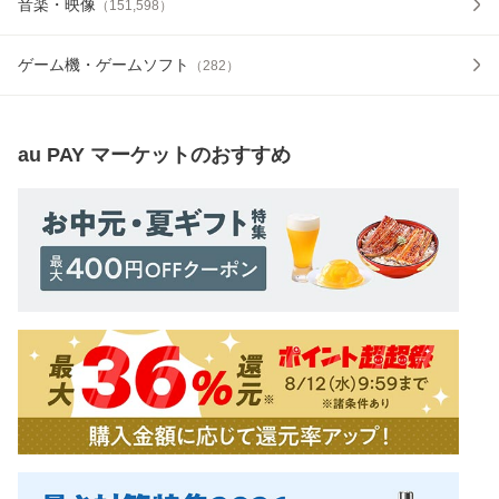
音楽・映像
（
151,598
）
ゲーム機・ゲームソフト
（
282
）
au PAY マーケット
のおすすめ