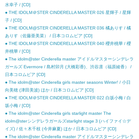
水幸子 / [CD]
● THE IDOLM＠STER CINDERELLA MASTER 026 星輝子 / 星輝
子 / [CD]
● THE IDOLM@STER CINDERELLA MASTER 036 橘ありす / 橘
ありす（佐藤亜美菜） / 日本コロムビア [CD]
● THE IDOLM＠STER CINDERELLA MASTER 040 櫻井桃華 / 櫻
井桃華 / [CD]
● The idolm@ster Cinderella master アイドルマスターシンデレラ
ガールズ Evermore / 島村卯月 (大橋彩香)、渋谷凛（福原綾香） /
日本コロムビア [CD]
● The idolm@ster Cinderella girls master seasons Winter! / 小日
向美穂 (津田美波) ほか / 日本コロムビア [CD]
● THE IDOLM＠STER CINDERELLA MASTER 022 白坂小梅 / 白
坂小梅 / [CD]
● The idolm@ster Cinderella girls starlight master The
idolm@sterシンデレラガールズstarlight stage 3 (ハイファイ☆デ
イズ) / 佐々木千枝 (今井麻夏) ほか / 日本コロムビア [CD]
● The idolm@ster Cinderella master アイドルマスターシンデレラ