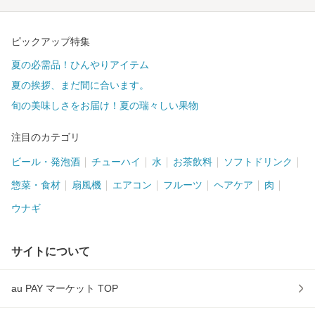
ピックアップ特集
夏の必需品！ひんやりアイテム
夏の挨拶、まだ間に合います。
旬の美味しさをお届け！夏の瑞々しい果物
注目のカテゴリ
ビール・発泡酒
チューハイ
水
お茶飲料
ソフトドリンク
惣菜・食材
扇風機
エアコン
フルーツ
ヘアケア
肉
ウナギ
サイトについて
au PAY マーケット TOP