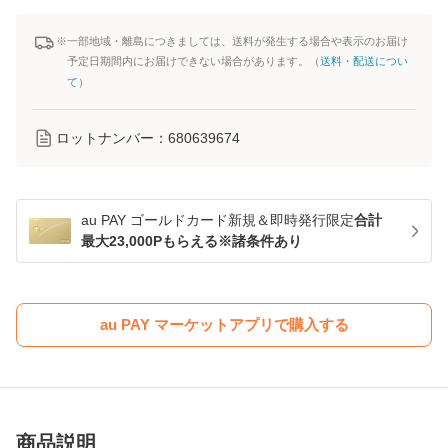
※一部地域・離島につきましては、送料が発生する場合や表示のお届け
予定日期間内にお届けできない場合があります。（
送料・配送につい
て
）
ロットナンバー：
680639674
au PAY ゴールドカード新規＆即時発行限定
合計
最大23,000Pもらえる※諸条件あり
au PAY マーケットアプリで購入する
商品説明