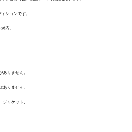
ディションです。
金対応。
がありません。
はありません。
、ジャケット、