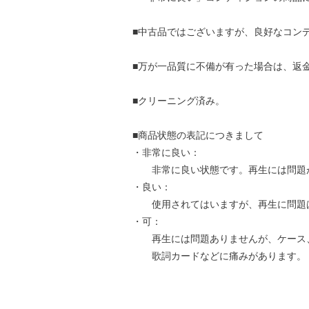
■中古品ではございますが、良好なコン
■万が一品質に不備が有った場合は、返
■クリーニング済み。
■商品状態の表記につきまして
・非常に良い：
非常に良い状態です。再生には問題
・良い：
使用されてはいますが、再生に問題
・可：
再生には問題ありませんが、ケース
歌詞カードなどに痛みがあります。