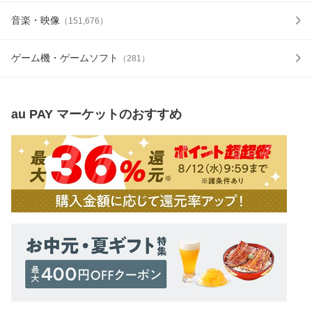
音楽・映像
（
151,676
）
ゲーム機・ゲームソフト
（
281
）
au PAY マーケット
のおすすめ