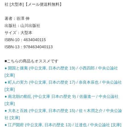
社 [大型本]【メール便送料無料】
著者：谷澤 伸
出版社：山川出版社
サイズ：大型本
ISBN-10：4634040115
ISBN-13：9784634040113
■こちらの商品もオススメです
● 開国と攘夷 (中公文庫, 日本の歴史 19) / 小西四郎 / 中央公論社
[文庫]
● 町人の実力 (中公文庫, 日本の歴史 17) / 奈良本辰也 / 中央公論社
[文庫]
● 南北朝の動乱 (中公文庫 日本の歴史 9) / 佐藤進一 / 中央公論社
[文庫]
● 大名と百姓 (中公文庫, 日本の歴史 15) / 佐々木潤之介 / 中央公論
社 [文庫]
● 江戸開府 (中公文庫, 日本の歴史 13) / 辻達也 / 中央公論社 [文庫]