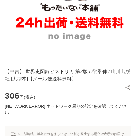
【中古】 世界史図録ヒストリカ 第2版 / 谷澤 伸 / 山川出版
社 [大型本]【メール便送料無料】
306
円(
税込
)
[NETWORK ERROR] ネットワーク周りの設定を確認してくださ
い
※一部地域・離島につきましては、送料が発生する場合や表示のお届け