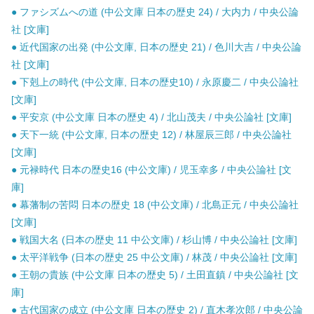
● ファシズムへの道 (中公文庫 日本の歴史 24) / 大内力 / 中央公論
社 [文庫]
● 近代国家の出発 (中公文庫, 日本の歴史 21) / 色川大吉 / 中央公論
社 [文庫]
● 下剋上の時代 (中公文庫, 日本の歴史10) / 永原慶二 / 中央公論社
[文庫]
● 平安京 (中公文庫 日本の歴史 4) / 北山茂夫 / 中央公論社 [文庫]
● 天下一統 (中公文庫, 日本の歴史 12) / 林屋辰三郎 / 中央公論社
[文庫]
● 元禄時代 日本の歴史16 (中公文庫) / 児玉幸多 / 中央公論社 [文
庫]
● 幕藩制の苦悶 日本の歴史 18 (中公文庫) / 北島正元 / 中央公論社
[文庫]
● 戦国大名 (日本の歴史 11 中公文庫) / 杉山博 / 中央公論社 [文庫]
● 太平洋戦争 (日本の歴史 25 中公文庫) / 林茂 / 中央公論社 [文庫]
● 王朝の貴族 (中公文庫 日本の歴史 5) / 土田直鎮 / 中央公論社 [文
庫]
● 古代国家の成立 (中公文庫 日本の歴史 2) / 直木孝次郎 / 中央公論