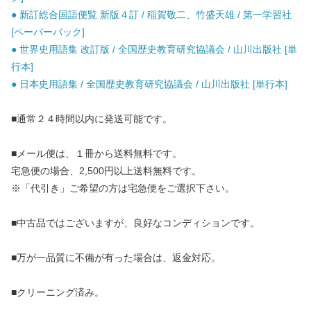
● 新訂総合国語便覧 新版４訂 / 稲賀敬二、竹盛天雄 / 第一学習社
[ペーパーバック]
● 世界史用語集 改訂版 / 全国歴史教育研究協議会 / 山川出版社 [単
行本]
● 日本史用語集 / 全国歴史教育研究協議会 / 山川出版社 [単行本]
■通常２４時間以内に発送可能です。
■メール便は、１冊から送料無料です。
宅急便の場合、2,500円以上送料無料です。
※「代引き」ご希望の方は宅急便をご選択下さい。
■中古品ではございますが、良好なコンディションです。
■万が一品質に不備が有った場合は、返金対応。
■クリーニング済み。