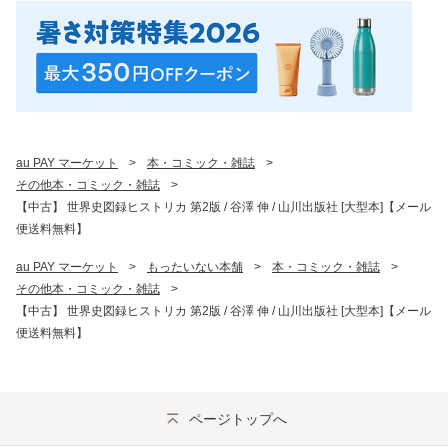
au PAY マーケット
>
本・コミック・雑誌
>
その他本・コミック・雑誌
>
【中古】 世界史図録ヒストリカ 第2版 / 谷澤 伸 / 山川出版社 [大型本]【メール
便送料無料】
au PAY マーケット
>
もったいない本舗
>
本・コミック・雑誌
>
その他本・コミック・雑誌
>
【中古】 世界史図録ヒストリカ 第2版 / 谷澤 伸 / 山川出版社 [大型本]【メール
便送料無料】
ページトップへ