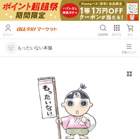
メニュー
詳細検索
カテゴリ
かご
もったいない本舗
店舗メニュー