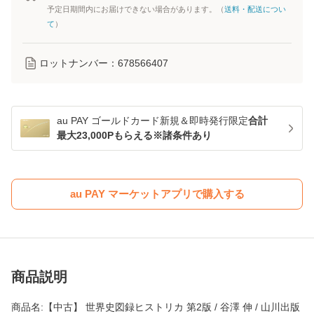
予定日期間内にお届けできない場合があります。（
送料・配送につい
て
）
ロットナンバー：
678566407
au PAY ゴールドカード新規＆即時発行限定
合計
最大23,000Pもらえる※諸条件あり
au PAY マーケットアプリで購入する
商品説明
商品名:【中古】 世界史図録ヒストリカ 第2版 / 谷澤 伸 / 山川出版