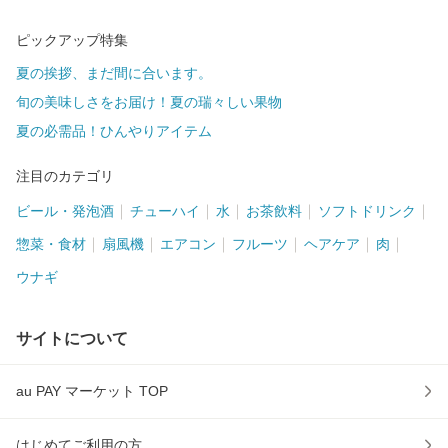
ピックアップ特集
夏の挨拶、まだ間に合います。
旬の美味しさをお届け！夏の瑞々しい果物
夏の必需品！ひんやりアイテム
注目のカテゴリ
ビール・発泡酒
チューハイ
水
お茶飲料
ソフトドリンク
惣菜・食材
扇風機
エアコン
フルーツ
ヘアケア
肉
ウナギ
サイトについて
au PAY マーケット TOP
はじめてご利用の方