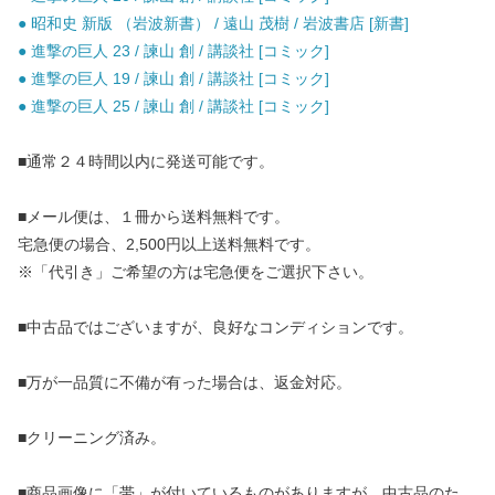
● 昭和史 新版 （岩波新書） / 遠山 茂樹 / 岩波書店 [新書]
● 進撃の巨人 23 / 諫山 創 / 講談社 [コミック]
● 進撃の巨人 19 / 諫山 創 / 講談社 [コミック]
● 進撃の巨人 25 / 諫山 創 / 講談社 [コミック]
■通常２４時間以内に発送可能です。
■メール便は、１冊から送料無料です。
宅急便の場合、2,500円以上送料無料です。
※「代引き」ご希望の方は宅急便をご選択下さい。
■中古品ではございますが、良好なコンディションです。
■万が一品質に不備が有った場合は、返金対応。
■クリーニング済み。
■商品画像に「帯」が付いているものがありますが、中古品のた