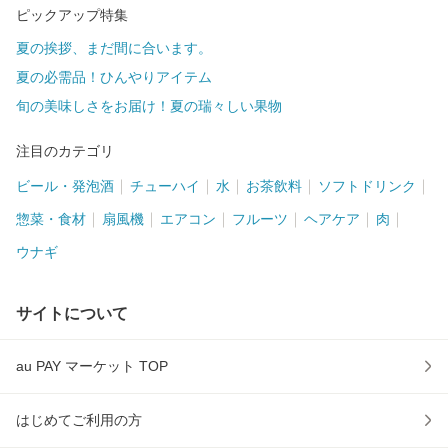
ピックアップ特集
夏の挨拶、まだ間に合います。
夏の必需品！ひんやりアイテム
旬の美味しさをお届け！夏の瑞々しい果物
注目のカテゴリ
ビール・発泡酒
チューハイ
水
お茶飲料
ソフトドリンク
惣菜・食材
扇風機
エアコン
フルーツ
ヘアケア
肉
ウナギ
サイトについて
au PAY マーケット TOP
はじめてご利用の方