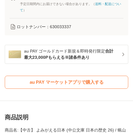
予定日期間内にお届けできない場合があります。（
送料・配送につい
て
）
ロットナンバー：
630033337
au PAY ゴールドカード新規＆即時発行限定
合計
最大23,000Pもらえる※諸条件あり
au PAY マーケットアプリで購入する
商品説明
商品名:【中古】 よみがえる日本 (中公文庫 日本の歴史 26) / 蝋山