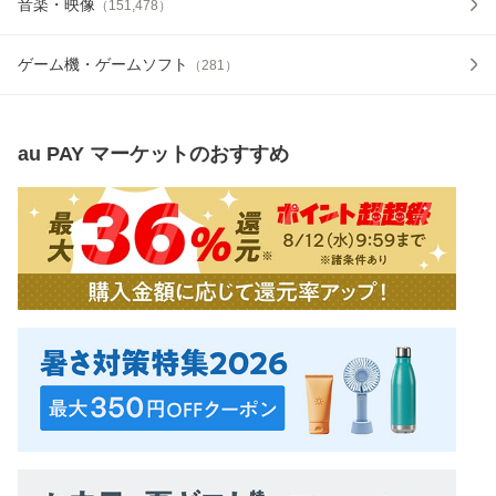
音楽・映像
（
151,478
）
ゲーム機・ゲームソフト
（
281
）
au PAY マーケット
のおすすめ