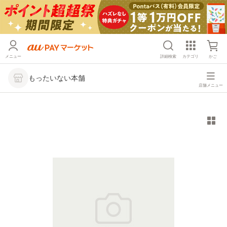
メニュー
詳細検索
カテゴリ
かご
もったいない本舗
店舗メニュー