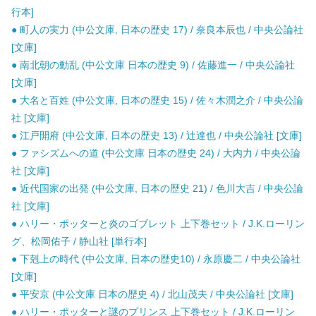
行本]
● 町人の実力 (中公文庫, 日本の歴史 17) / 奈良本辰也 / 中央公論社
[文庫]
● 南北朝の動乱 (中公文庫 日本の歴史 9) / 佐藤進一 / 中央公論社
[文庫]
● 大名と百姓 (中公文庫, 日本の歴史 15) / 佐々木潤之介 / 中央公論
社 [文庫]
● 江戸開府 (中公文庫, 日本の歴史 13) / 辻達也 / 中央公論社 [文庫]
● ファシズムへの道 (中公文庫 日本の歴史 24) / 大内力 / 中央公論
社 [文庫]
● 近代国家の出発 (中公文庫, 日本の歴史 21) / 色川大吉 / 中央公論
社 [文庫]
● ハリー・ポッターと炎のゴブレット 上下巻セット / J.K.ローリン
グ、松岡佑子 / 静山社 [単行本]
● 下剋上の時代 (中公文庫, 日本の歴史10) / 永原慶二 / 中央公論社
[文庫]
● 平安京 (中公文庫 日本の歴史 4) / 北山茂夫 / 中央公論社 [文庫]
● ハリー・ポッターと謎のプリンス 上下巻セット / J.K.ローリン