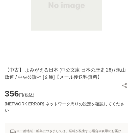
【中古】 よみがえる日本 (中公文庫 日本の歴史 26) / 蝋山
政道 / 中央公論社 [文庫]【メール便送料無料】
356
円(
税込
)
[NETWORK ERROR] ネットワーク周りの設定を確認してくださ
い
※一部地域・離島につきましては、送料が発生する場合や表示のお届け