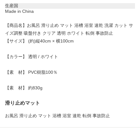
生産国
Made in China
【商品名】お風呂 滑り止め マット 浴槽 浴室 速乾 洗濯 カット サ
イズ調整 吸盤付き クリア 透明 ホワイト 転倒 事故防止
【サイズ】 (約)縦40cm × 横100cm
【カラー】 透明 / ホワイト
【素 材】 PVC樹脂100％
【素 材】 約830g
滑り止めマット
お風呂 滑り止め マット 浴槽 浴室 速乾 転倒 事故防止