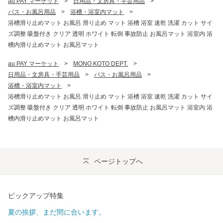
au PAY マーケット
>
日用品・文房具・手芸用品
>
バス・お風呂用品
>
浴槽・浴室内マット
>
浴槽滑り止めマット お風呂 滑り止め マット 浴槽 浴室 速乾 洗濯 カット サイ
ズ調整 吸盤付き クリア 透明 ホワイト 転倒 事故防止 お風呂マット 浴室内 浴
槽内滑り止めマット お風呂マット
au PAY マーケット
>
MONO KOTO DEPT.
>
日用品・文房具・手芸用品
>
バス・お風呂用品
>
浴槽・浴室内マット
>
浴槽滑り止めマット お風呂 滑り止め マット 浴槽 浴室 速乾 洗濯 カット サイ
ズ調整 吸盤付き クリア 透明 ホワイト 転倒 事故防止 お風呂マット 浴室内 浴
槽内滑り止めマット お風呂マット
ページトップへ
ピックアップ特集
夏の挨拶、まだ間に合います。