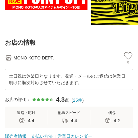
お店の情報
MONO KOTO DEPT.
0
土日祝は休業日となります。発送・メールのご返信は休業日
明けに順次対応させていただきます。
4.3
お店の評価：
点
(
25
件
)
連絡・応対
配送スピード
梱包
4.4
4.4
4.2
販売者情報
支払い方法
営業日カレンダー