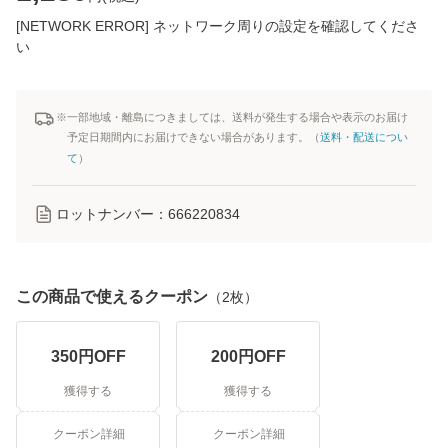
[NETWORK ERROR] ネットワーク周りの設定を確認してくださ
い
※一部地域・離島につきましては、送料が発生する場合や表示のお届け
予定日期間内にお届けできない場合があります。（
送料・配送につい
て
）
ロットナンバー：
666220834
この商品で使えるクーポン
（
2
枚）
350
円OFF
200
円OFF
獲得する
獲得する
クーポン詳細
クーポン詳細