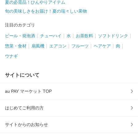
夏の必需品！ひんやりアイテム
旬の美味しさをお届け！夏の瑞々しい果物
注目のカテゴリ
ビール・発泡酒
チューハイ
水
お茶飲料
ソフトドリンク
惣菜・食材
扇風機
エアコン
フルーツ
ヘアケア
肉
ウナギ
サイトについて
au PAY マーケット TOP
はじめてご利用の方
サイトからのお知らせ