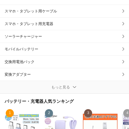
除外ワード
スマホ・タブレット用ケーブル
スマホ・タブレット用充電器
ソーラーチャージャー
モバイルバッテリー
交換用電池パック
変換アダプター
その他バッテリー・充電器
もっと見る
バッテリー・充電器
人気ランキング
1
2
3
4