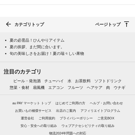
カテゴリトップ
ページトップ
夏の必需品！ひんやりアイテム
夏の挨拶、まだ間に合います。
旬の美味しさをお届け！夏の瑞々しい果物
注目のカテゴリ
ビール・発泡酒
チューハイ
水
お茶飲料
ソフトドリンク
惣菜・食材
扇風機
エアコン
フルーツ
ヘアケア
肉
ウナギ
au PAY マーケット トップ
はじめてご利用の方
ヘルプ・お問い合わせ
お買いもの補償サービス
出店のご案内
アフィリエイトプログラム
運営会社
ご利用規約
プライバシーポリシー
ご意見BOX
安心・安全への取り組み
ウェブアクセシビリティの取り組み
物流2024年問題への対応