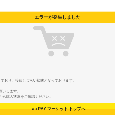
エラーが発生しました
雑しており、接続しづらい状態となっております。
願いします。
から購入状況をご確認ください。
au PAY マーケット トップへ