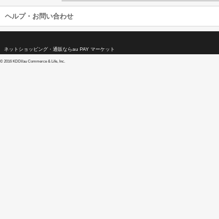
ヘルプ・お問い合わせ
ネットショッピング・通販ならau PAY マーケット
©
2016 KDDI/au Commerce & Life, Inc.