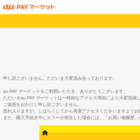
申し訳ございません。ただいま大変混み合っております。
au PAY マーケットをご利用いただき、ありがとうございます。
ただいまau PAY マーケットは一時的なアクセス増加により大変混
ご迷惑をおかけし申し訳ございません。
恐れ入りますが、しばらくしてから再度アクセスくださいますようお
また、購入手続き中にエラーが発生した場合には、「お買い物履歴」