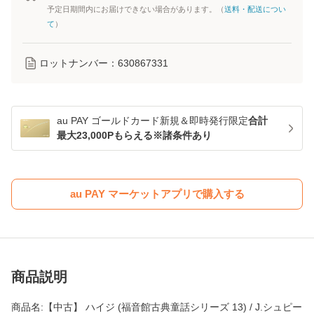
予定日期間内にお届けできない場合があります。（
送料・配送につい
て
）
ロットナンバー：
630867331
au PAY ゴールドカード新規＆即時発行限定
合計
最大23,000Pもらえる※諸条件あり
au PAY マーケットアプリで購入する
商品説明
商品名:【中古】 ハイジ (福音館古典童話シリーズ 13) / J.シュピー