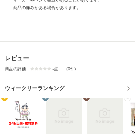
マーカーやペンで書込があることがあります。
商品の痛みがある場合があります。
レビュー
商品の評価：
-
点
(0件)
ウィークリーランキング
1
2
3
4