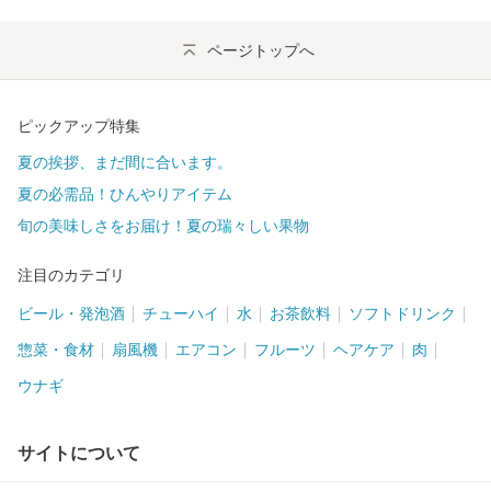
ページトップへ
ピックアップ特集
夏の挨拶、まだ間に合います。
夏の必需品！ひんやりアイテム
旬の美味しさをお届け！夏の瑞々しい果物
注目のカテゴリ
ビール・発泡酒
チューハイ
水
お茶飲料
ソフトドリンク
惣菜・食材
扇風機
エアコン
フルーツ
ヘアケア
肉
ウナギ
サイトについて