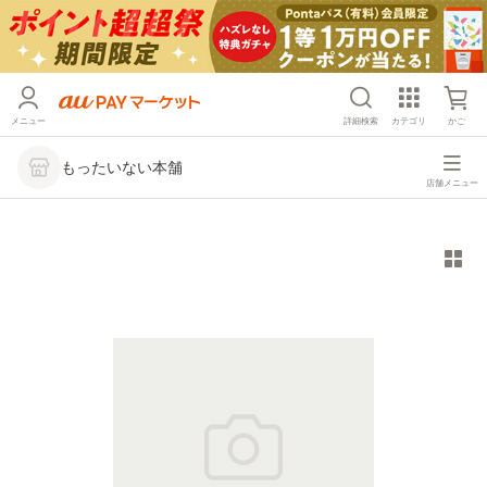
メニュー
詳細検索
カテゴリ
かご
もったいない本舗
店舗メニュー