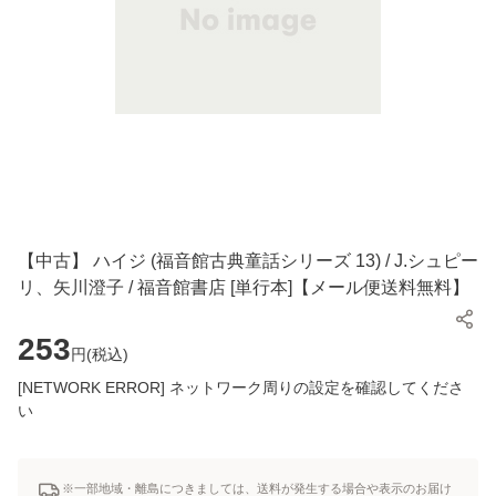
【中古】 ハイジ (福音館古典童話シリーズ 13) / J.シュピー
リ、矢川澄子 / 福音館書店 [単行本]【メール便送料無料】
253
円(
税込
)
[NETWORK ERROR] ネットワーク周りの設定を確認してくださ
い
※一部地域・離島につきましては、送料が発生する場合や表示のお届け