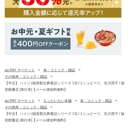
au PAY マーケット
>
本・コミック・雑誌
>
その他本・コミック・雑誌
>
【中古】 ハイジ (福音館古典童話シリーズ 13) / J.シュピーリ、矢川澄子 / 福
音館書店 [単行本]【メール便送料無料】
au PAY マーケット
>
もったいない本舗
>
本・コミック・雑誌
>
その他本・コミック・雑誌
>
【中古】 ハイジ (福音館古典童話シリーズ 13) / J.シュピーリ、矢川澄子 / 福
音館書店 [単行本]【メール便送料無料】