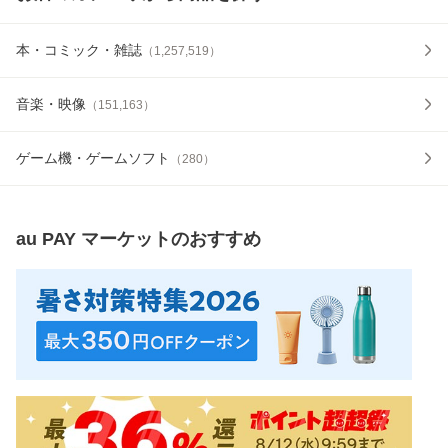
本・コミック・雑誌
（
1,257,519
）
音楽・映像
（
151,163
）
ゲーム機・ゲームソフト
（
280
）
au PAY マーケット
のおすすめ