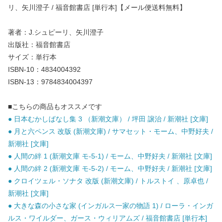
リ、矢川澄子 / 福音館書店 [単行本]【メール便送料無料】
著者：J.シュピーリ、矢川澄子
出版社：福音館書店
サイズ：単行本
ISBN-10：4834004392
ISBN-13：9784834004397
■こちらの商品もオススメです
● 日本むかしばなし集 3 （新潮文庫） / 坪田 譲治 / 新潮社 [文庫]
● 月と六ペンス 改版 (新潮文庫) / サマセット・モーム、中野好夫 /
新潮社 [文庫]
● 人間の絆 1 (新潮文庫 モ-5-1) / モーム、中野好夫 / 新潮社 [文庫]
● 人間の絆 2 (新潮文庫 モ-5-2) / モーム、中野好夫 / 新潮社 [文庫]
● クロイツェル・ソナタ 改版 (新潮文庫) / トルストイ 、原卓也 /
新潮社 [文庫]
● 大きな森の小さな家 (インガルス一家の物語 1) / ローラ・インガ
ルス・ワイルダー、ガース・ウィリアムズ / 福音館書店 [単行本]