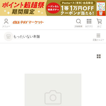
メニュー
詳細検索
カテゴリ
かご
もったいない本舗
店舗メニュー