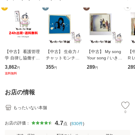
1
2
3
4
【中古】 看護管理
【中古】 生命力 /
【中古】 My song
【中
学 自律し協働する
チャットモンチー /
Your song / いきも
R 
専門職の看護マネ
キューンレコード
のがかり / [CD]
産限
3,862
355
289
28
円
円
円
ジメントスキル 改
[CD]【メール便送
【メール便送料無
翔太
送料無料
訂第3版 (看護学テ
料無料】
料】
[C
キストNiCE) / 手島
料
恵 藤本幸三 / 南江
お店の情報
堂 [単行
もったいない本舗
0
4.7
お店の評価：
点
(
830
件
)