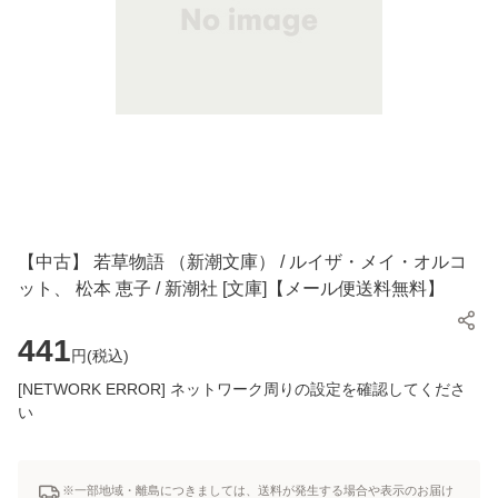
【中古】 若草物語 （新潮文庫） / ルイザ・メイ・オルコ
ット、 松本 恵子 / 新潮社 [文庫]【メール便送料無料】
441
円(
税込
)
[NETWORK ERROR] ネットワーク周りの設定を確認してくださ
い
※一部地域・離島につきましては、送料が発生する場合や表示のお届け