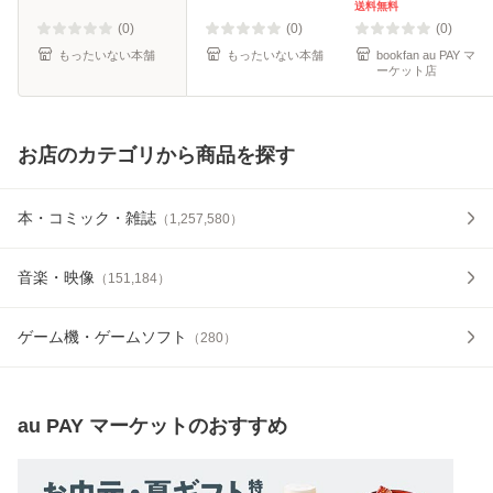
ール便送料無料】
送料無料
(0)
(0)
(0)
もったいない本舗
もったいない本舗
bookfan au PAY マ
ーケット店
お店のカテゴリから商品を探す
本・コミック・雑誌
（
1,257,580
）
音楽・映像
（
151,184
）
ゲーム機・ゲームソフト
（
280
）
au PAY マーケット
のおすすめ