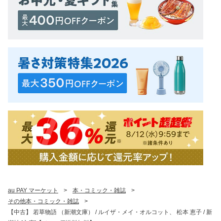
au PAY マーケット
>
本・コミック・雑誌
>
その他本・コミック・雑誌
>
【中古】 若草物語 （新潮文庫） / ルイザ・メイ・オルコット、 松本 恵子 / 新