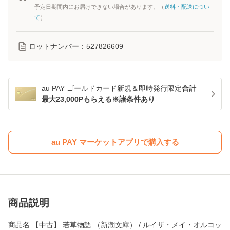
予定日期間内にお届けできない場合があります。（
送料・配送につい
て
）
ロットナンバー：
527826609
au PAY ゴールドカード新規＆即時発行限定
合計
最大23,000Pもらえる※諸条件あり
au PAY マーケットアプリで購入する
商品説明
商品名:【中古】 若草物語 （新潮文庫） / ルイザ・メイ・オルコッ