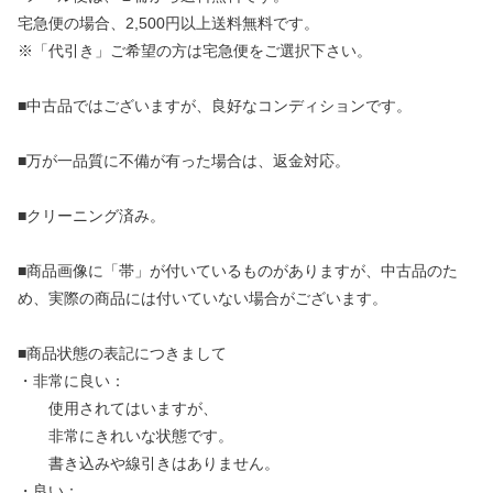
宅急便の場合、2,500円以上送料無料です。
※「代引き」ご希望の方は宅急便をご選択下さい。
■中古品ではございますが、良好なコンディションです。
■万が一品質に不備が有った場合は、返金対応。
■クリーニング済み。
■商品画像に「帯」が付いているものがありますが、中古品のた
め、実際の商品には付いていない場合がございます。
■商品状態の表記につきまして
・非常に良い：
使用されてはいますが、
非常にきれいな状態です。
書き込みや線引きはありません。
・良い：