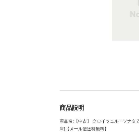
商品説明
商品名:【中古】 クロイツェル・ソナタ 改版 
庫]【メール便送料無料】