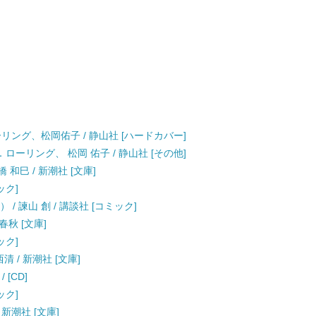
ーリング、松岡佑子 / 静山社 [ハードカバー]
ローリング、 松岡 佑子 / 静山社 [その他]
和巳 / 新潮社 [文庫]
ック]
/ 諫山 創 / 講談社 [コミック]
春秋 [文庫]
ック]
清 / 新潮社 [文庫]
/ [CD]
ック]
 新潮社 [文庫]