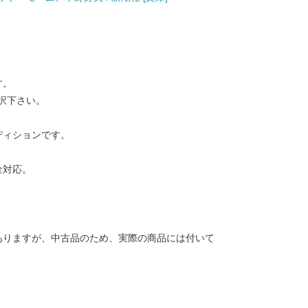
す。
択下さい。
ディションです。
金対応。
ありますが、中古品のため、実際の商品には付いて