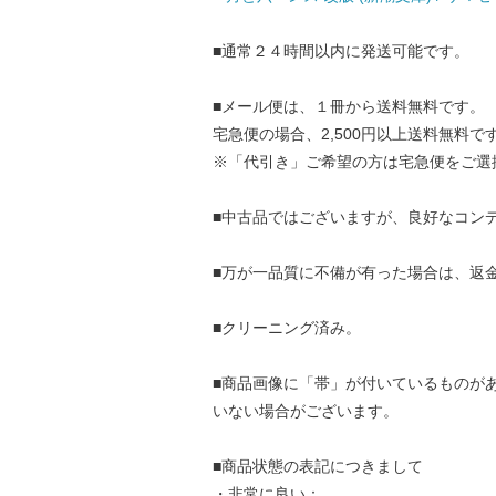
■通常２４時間以内に発送可能です。
■メール便は、１冊から送料無料です。
宅急便の場合、2,500円以上送料無料で
※「代引き」ご希望の方は宅急便をご選
■中古品ではございますが、良好なコン
■万が一品質に不備が有った場合は、返
■クリーニング済み。
■商品画像に「帯」が付いているものが
いない場合がございます。
■商品状態の表記につきまして
・非常に良い：