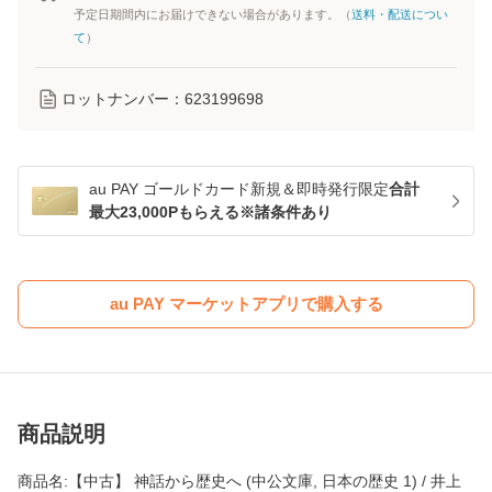
予定日期間内にお届けできない場合があります。（
送料・配送につい
て
）
ロットナンバー：
623199698
au PAY ゴールドカード新規＆即時発行限定
合計
最大23,000Pもらえる※諸条件あり
au PAY マーケットアプリで購入する
商品説明
商品名:【中古】 神話から歴史へ (中公文庫, 日本の歴史 1) / 井上