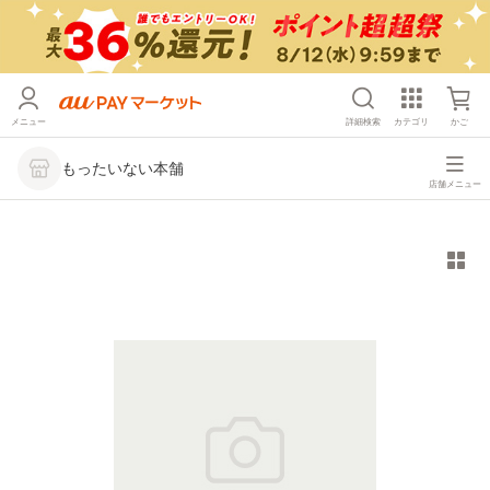
メニュー
詳細検索
カテゴリ
かご
もったいない本舗
店舗メニュー