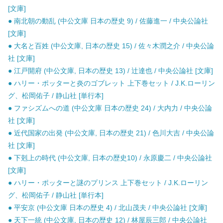
[文庫]
● 南北朝の動乱 (中公文庫 日本の歴史 9) / 佐藤進一 / 中央公論社
[文庫]
● 大名と百姓 (中公文庫, 日本の歴史 15) / 佐々木潤之介 / 中央公論
社 [文庫]
● 江戸開府 (中公文庫, 日本の歴史 13) / 辻達也 / 中央公論社 [文庫]
● ハリー・ポッターと炎のゴブレット 上下巻セット / J.K.ローリン
グ、松岡佑子 / 静山社 [単行本]
● ファシズムへの道 (中公文庫 日本の歴史 24) / 大内力 / 中央公論
社 [文庫]
● 近代国家の出発 (中公文庫, 日本の歴史 21) / 色川大吉 / 中央公論
社 [文庫]
● 下剋上の時代 (中公文庫, 日本の歴史10) / 永原慶二 / 中央公論社
[文庫]
● ハリー・ポッターと謎のプリンス 上下巻セット / J.K.ローリン
グ、松岡佑子 / 静山社 [単行本]
● 平安京 (中公文庫 日本の歴史 4) / 北山茂夫 / 中央公論社 [文庫]
● 天下一統 (中公文庫, 日本の歴史 12) / 林屋辰三郎 / 中央公論社