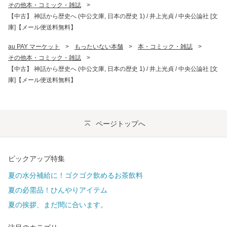
その他本・コミック・雑誌
>
【中古】 神話から歴史へ (中公文庫, 日本の歴史 1) / 井上光貞 / 中央公論社 [文
庫]【メール便送料無料】
au PAY マーケット
>
もったいない本舗
>
本・コミック・雑誌
>
その他本・コミック・雑誌
>
【中古】 神話から歴史へ (中公文庫, 日本の歴史 1) / 井上光貞 / 中央公論社 [文
庫]【メール便送料無料】
ページトップへ
ピックアップ特集
夏の水分補給に！ゴクゴク飲めるお茶飲料
夏の必需品！ひんやりアイテム
夏の挨拶、まだ間に合います。