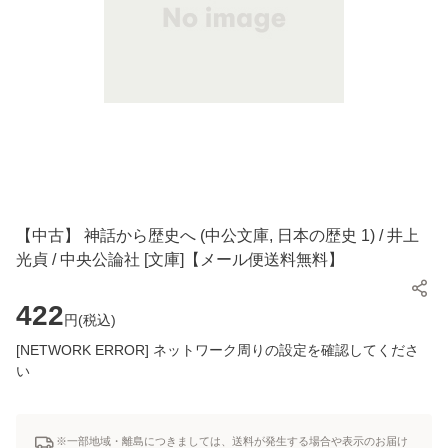
【中古】 神話から歴史へ (中公文庫, 日本の歴史 1) / 井上
光貞 / 中央公論社 [文庫]【メール便送料無料】
422
円(
税込
)
[NETWORK ERROR] ネットワーク周りの設定を確認してくださ
い
※一部地域・離島につきましては、送料が発生する場合や表示のお届け