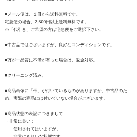
■メール便は、１冊から送料無料です。
宅急便の場合、2,500円以上送料無料です。
※「代引き」ご希望の方は宅急便をご選択下さい。
■中古品ではございますが、良好なコンディションです。
■万が一品質に不備が有った場合は、返金対応。
■クリーニング済み。
■商品画像に「帯」が付いているものがありますが、中古品のた
め、実際の商品には付いていない場合がございます。
■商品状態の表記につきまして
・非常に良い：
使用されてはいますが、
非常にきれいな状態です。