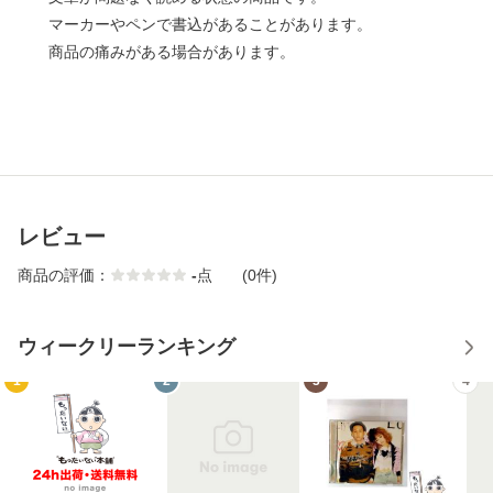
マーカーやペンで書込があることがあります。
商品の痛みがある場合があります。
レビュー
商品の評価：
-
点
(0件)
ウィークリーランキング
1
2
3
4