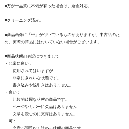
■万が一品質に不備が有った場合は、返金対応。
■クリーニング済み。
■商品画像に「帯」が付いているものがありますが、中古品のた
め、実際の商品には付いていない場合がございます。
■商品状態の表記につきまして
・非常に良い：
使用されてはいますが、
非常にきれいな状態です。
書き込みや線引きはありません。
・良い：
比較的綺麗な状態の商品です。
ページやカバーに欠品はありません。
文章を読むのに支障はありません。
・可：
文章が問題なく読める状態の商品です。