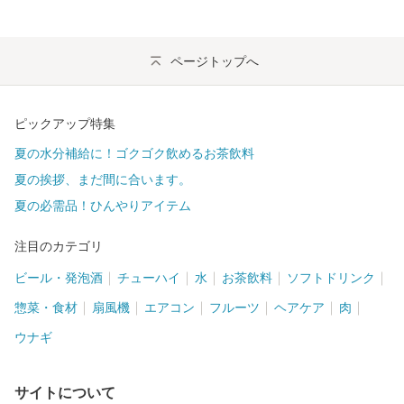
ページトップへ
ピックアップ特集
夏の水分補給に！ゴクゴク飲めるお茶飲料
夏の挨拶、まだ間に合います。
夏の必需品！ひんやりアイテム
注目のカテゴリ
ビール・発泡酒
チューハイ
水
お茶飲料
ソフトドリンク
惣菜・食材
扇風機
エアコン
フルーツ
ヘアケア
肉
ウナギ
サイトについて