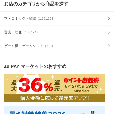
お店のカテゴリから商品を探す
本・コミック・雑誌
（
1,251,298
）
音楽・映像
（
150,194
）
ゲーム機・ゲームソフト
（
279
）
au PAY マーケット
のおすすめ