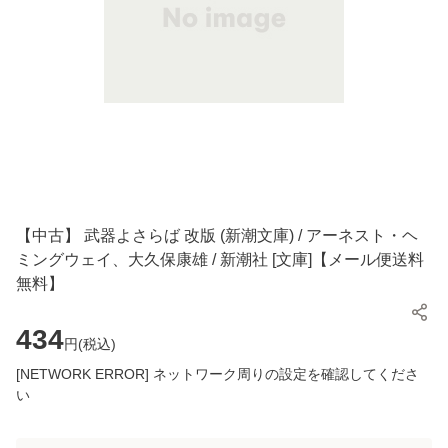
【中古】 武器よさらば 改版 (新潮文庫) / アーネスト・ヘ
ミングウェイ、大久保康雄 / 新潮社 [文庫]【メール便送料
無料】
434
円(
税込
)
[NETWORK ERROR] ネットワーク周りの設定を確認してくださ
い