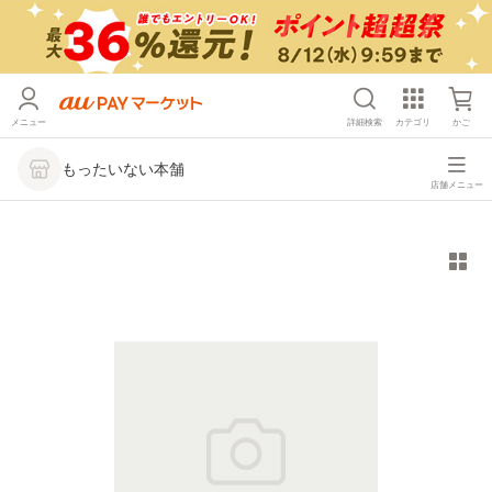
メニュー
詳細検索
カテゴリ
かご
もったいない本舗
店舗メニュー