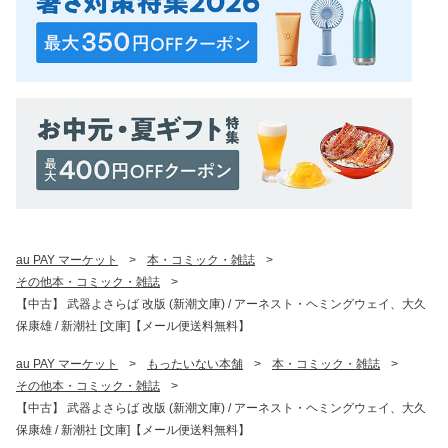
au PAY マーケット
>
本・コミック・雑誌
>
その他本・コミック・雑誌
>
【中古】 武器よさらば 改版 (新潮文庫) / アーネスト・ヘミングウェイ、大久
保康雄 / 新潮社 [文庫]【メール便送料無料】
au PAY マーケット
>
もったいない本舗
>
本・コミック・雑誌
>
その他本・コミック・雑誌
>
【中古】 武器よさらば 改版 (新潮文庫) / アーネスト・ヘミングウェイ、大久
保康雄 / 新潮社 [文庫]【メール便送料無料】