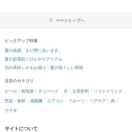
ページトップへ
ピックアップ特集
夏の挨拶、まだ間に合います。
夏の必需品！ひんやりアイテム
旬の美味しさをお届け！夏の瑞々しい果物
注目のカテゴリ
ビール・発泡酒
チューハイ
水
お茶飲料
ソフトドリンク
惣菜・食材
扇風機
エアコン
フルーツ
ヘアケア
肉
ウナギ
サイトについて