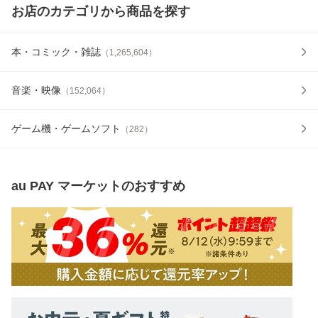
お店のカテゴリから商品を探す
本・コミック・雑誌
（
1,265,604
）
音楽・映像
（
152,064
）
ゲーム機・ゲームソフト
（
282
）
au PAY マーケット
のおすすめ