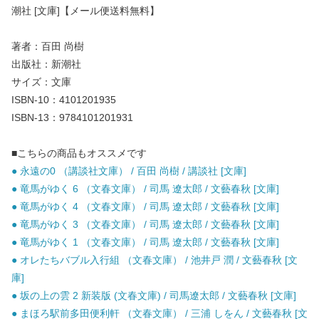
潮社 [文庫]【メール便送料無料】
著者：百田 尚樹
出版社：新潮社
サイズ：文庫
ISBN-10：4101201935
ISBN-13：9784101201931
■こちらの商品もオススメです
● 永遠の0 （講談社文庫） / 百田 尚樹 / 講談社 [文庫]
● 竜馬がゆく 6 （文春文庫） / 司馬 遼太郎 / 文藝春秋 [文庫]
● 竜馬がゆく 4 （文春文庫） / 司馬 遼太郎 / 文藝春秋 [文庫]
● 竜馬がゆく 3 （文春文庫） / 司馬 遼太郎 / 文藝春秋 [文庫]
● 竜馬がゆく 1 （文春文庫） / 司馬 遼太郎 / 文藝春秋 [文庫]
● オレたちバブル入行組 （文春文庫） / 池井戸 潤 / 文藝春秋 [文
庫]
● 坂の上の雲 2 新装版 (文春文庫) / 司馬遼太郎 / 文藝春秋 [文庫]
● まほろ駅前多田便利軒 （文春文庫） / 三浦 しをん / 文藝春秋 [文