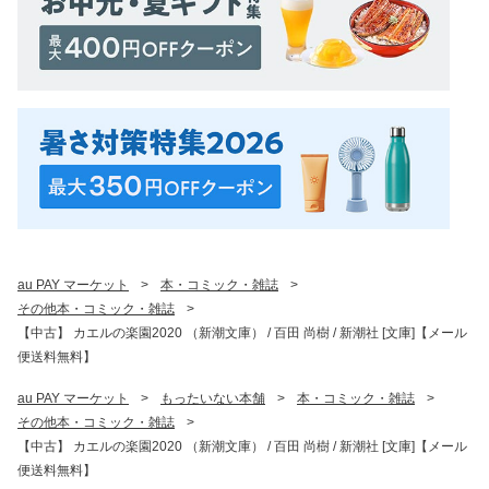
au PAY マーケット
>
本・コミック・雑誌
>
その他本・コミック・雑誌
>
【中古】 カエルの楽園2020 （新潮文庫） / 百田 尚樹 / 新潮社 [文庫]【メール
便送料無料】
au PAY マーケット
>
もったいない本舗
>
本・コミック・雑誌
>
その他本・コミック・雑誌
>
【中古】 カエルの楽園2020 （新潮文庫） / 百田 尚樹 / 新潮社 [文庫]【メール
便送料無料】