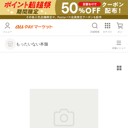
メニュー
詳細検索
カテゴリ
かご
もったいない本舗
店舗メニュー