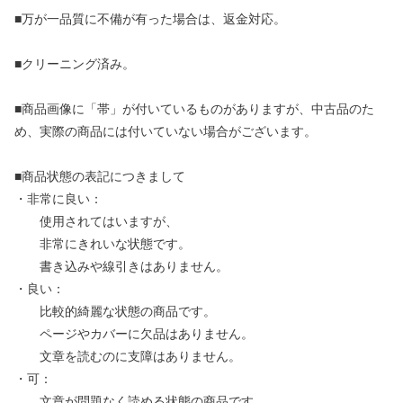
■万が一品質に不備が有った場合は、返金対応。
■クリーニング済み。
■商品画像に「帯」が付いているものがありますが、中古品のた
め、実際の商品には付いていない場合がございます。
■商品状態の表記につきまして
・非常に良い：
使用されてはいますが、
非常にきれいな状態です。
書き込みや線引きはありません。
・良い：
比較的綺麗な状態の商品です。
ページやカバーに欠品はありません。
文章を読むのに支障はありません。
・可：
文章が問題なく読める状態の商品です。