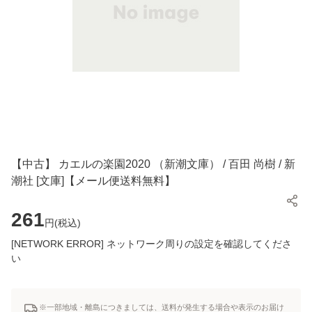
【中古】 カエルの楽園2020 （新潮文庫） / 百田 尚樹 / 新
潮社 [文庫]【メール便送料無料】
261
円(
税込
)
[NETWORK ERROR] ネットワーク周りの設定を確認してくださ
い
※一部地域・離島につきましては、送料が発生する場合や表示のお届け