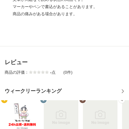
マーカーやペンで書込があることがあります。
商品の痛みがある場合があります。
レビュー
商品の評価：
-
点
(0件)
ウィークリーランキング
1
2
3
4