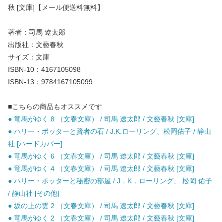
秋 [文庫]【メール便送料無料】
著者：司馬 遼太郎
出版社：文藝春秋
サイズ：文庫
ISBN-10：4167105098
ISBN-13：9784167105099
■こちらの商品もオススメです
● 竜馬がゆく 8 （文春文庫） / 司馬 遼太郎 / 文藝春秋 [文庫]
● ハリー・ポッターと賢者の石 / J.K.ローリング、松岡佑子 / 静山
社 [ハードカバー]
● 竜馬がゆく 6 （文春文庫） / 司馬 遼太郎 / 文藝春秋 [文庫]
● 竜馬がゆく 4 （文春文庫） / 司馬 遼太郎 / 文藝春秋 [文庫]
● ハリー・ポッターと秘密の部屋 / J．K．ローリング、 松岡 佑子
/ 静山社 [その他]
● 坂の上の雲 2 （文春文庫） / 司馬 遼太郎 / 文藝春秋 [文庫]
● 竜馬がゆく 2 （文春文庫） / 司馬 遼太郎 / 文藝春秋 [文庫]