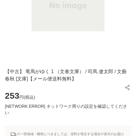
【中古】 竜馬がゆく 1 （文春文庫） / 司馬 遼太郎 / 文藝
春秋 [文庫]【メール便送料無料】
253
円(
税込
)
[NETWORK ERROR] ネットワーク周りの設定を確認してくださ
い
※一部地域・離島につきましては、送料が発生する場合や表示のお届け