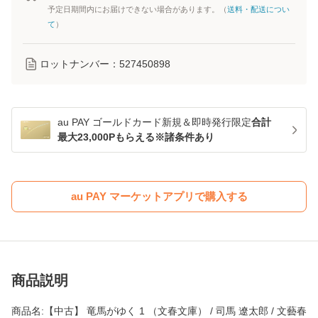
予定日期間内にお届けできない場合があります。（
送料・配送につい
て
）
ロットナンバー：
527450898
au PAY ゴールドカード新規＆即時発行限定
合計
最大23,000Pもらえる※諸条件あり
au PAY マーケットアプリで購入する
商品説明
商品名:【中古】 竜馬がゆく 1 （文春文庫） / 司馬 遼太郎 / 文藝春