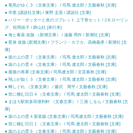
● 竜馬がゆく 3 （文春文庫） / 司馬 遼太郎 / 文藝春秋 [文庫]
● 卒業 (講談社文庫) / 東野 圭吾 / 講談社 [文庫]
● ハリー・ポッターと炎のゴブレット 上下巻セット / J.K.ローリン
グ、松岡佑子 / 静山社 [単行本]
● 海と毒薬 改版 （新潮文庫） / 遠藤 周作 / 新潮社 [文庫]
● 変身 改版 (新潮文庫) / フランツ・カフカ、高橋義孝 / 新潮社 [文
庫]
● 坂の上の雲 7 （文春文庫） / 司馬 遼太郎 / 文藝春秋 [文庫]
● 坂の上の雲 4 （文春文庫） / 司馬 遼太郎 / 文藝春秋 [文庫]
● 最後の将軍 (文春文庫) / 司馬遼太郎 / 文芸春秋 [文庫]
● 翔ぶが如く 3 （文春文庫） / 司馬 遼太郎 / 文藝春秋 [文庫]
● 蝉しぐれ （文春文庫） / 藤沢 周平 / 文藝春秋 [文庫]
● 世に棲む日日 4 （文春文庫） / 司馬 遼太郎 / 文藝春秋 [文庫]
● まほろ駅前多田便利軒 （文春文庫） / 三浦 しをん / 文藝春秋 [文
庫]
● 坂の上の雲 4 新装版 (文春文庫) / 司馬遼太郎 / 文藝春秋 [文庫]
● 世に棲む日日 1 （文春文庫） / 司馬 遼太郎 / 文藝春秋 [文庫]
● 坂の上の雲 5 （文春文庫） / 司馬 遼太郎 / 文藝春秋 [文庫]