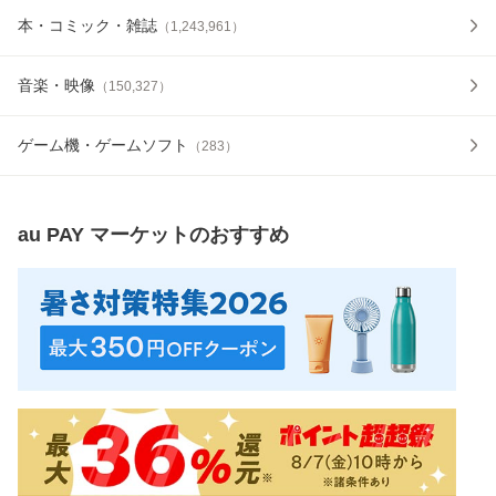
本・コミック・雑誌
（
1,243,961
）
音楽・映像
（
150,327
）
ゲーム機・ゲームソフト
（
283
）
au PAY マーケット
のおすすめ