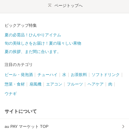
ページトップへ
ピックアップ特集
夏の必需品！ひんやりアイテム
旬の美味しさをお届け！夏の瑞々しい果物
夏の挨拶、まだ間に合います。
注目のカテゴリ
ビール・発泡酒
チューハイ
水
お茶飲料
ソフトドリンク
惣菜・食材
扇風機
エアコン
フルーツ
ヘアケア
肉
ウナギ
サイトについて
au PAY マーケット TOP