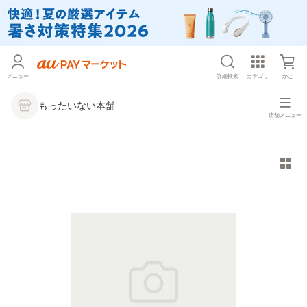
メニュー
詳細検索
カテゴリ
かご
もったいない本舗
店舗メニュー