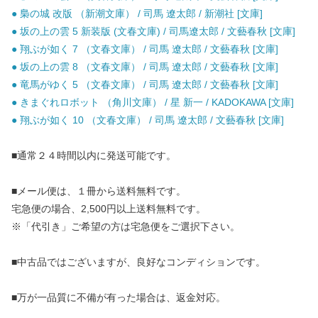
● 梟の城 改版 （新潮文庫） / 司馬 遼太郎 / 新潮社 [文庫]
● 坂の上の雲 5 新装版 (文春文庫) / 司馬遼太郎 / 文藝春秋 [文庫]
● 翔ぶが如く 7 （文春文庫） / 司馬 遼太郎 / 文藝春秋 [文庫]
● 坂の上の雲 8 （文春文庫） / 司馬 遼太郎 / 文藝春秋 [文庫]
● 竜馬がゆく 5 （文春文庫） / 司馬 遼太郎 / 文藝春秋 [文庫]
● きまぐれロボット （角川文庫） / 星 新一 / KADOKAWA [文庫]
● 翔ぶが如く 10 （文春文庫） / 司馬 遼太郎 / 文藝春秋 [文庫]
■通常２４時間以内に発送可能です。
■メール便は、１冊から送料無料です。
宅急便の場合、2,500円以上送料無料です。
※「代引き」ご希望の方は宅急便をご選択下さい。
■中古品ではございますが、良好なコンディションです。
■万が一品質に不備が有った場合は、返金対応。