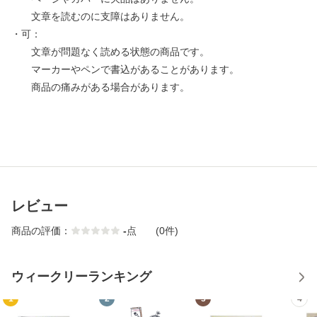
文章を読むのに支障はありません。
・可：
文章が問題なく読める状態の商品です。
マーカーやペンで書込があることがあります。
商品の痛みがある場合があります。
レビュー
商品の評価：
-
点
(0件)
ウィークリーランキング
1
2
3
4