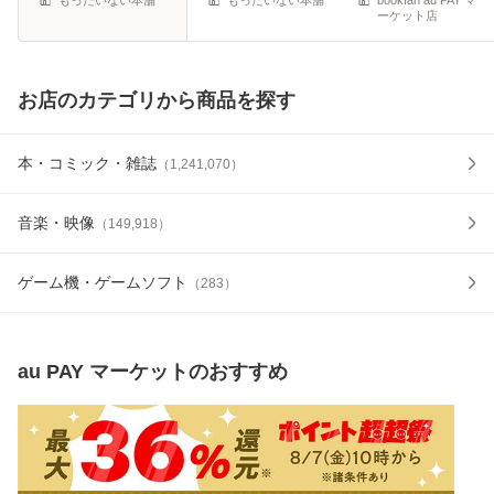
ーケット店
お店のカテゴリから商品を探す
本・コミック・雑誌
（
1,241,070
）
音楽・映像
（
149,918
）
ゲーム機・ゲームソフト
（
283
）
au PAY マーケット
のおすすめ