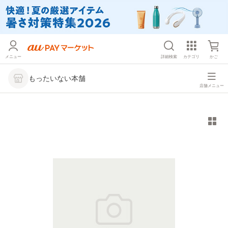
メニュー
詳細検索
カテゴリ
かご
もったいない本舗
店舗メニュー