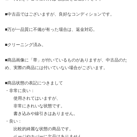
■中古品ではございますが、良好なコンディションです。
■万が一品質に不備が有った場合は、返金対応。
■クリーニング済み。
■商品画像に「帯」が付いているものがありますが、中古品のた
め、実際の商品には付いていない場合がございます。
■商品状態の表記につきまして
・非常に良い：
使用されてはいますが、
非常にきれいな状態です。
書き込みや線引きはありません。
・良い：
比較的綺麗な状態の商品です。
ページやカバーに欠品はありません。