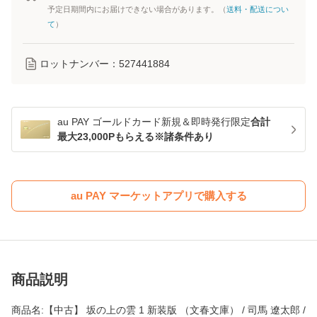
予定日期間内にお届けできない場合があります。（
送料・配送につい
て
）
ロットナンバー：
527441884
au PAY ゴールドカード新規＆即時発行限定
合計
最大23,000Pもらえる※諸条件あり
au PAY マーケットアプリで購入する
商品説明
商品名:【中古】 坂の上の雲 1 新装版 （文春文庫） / 司馬 遼太郎 /