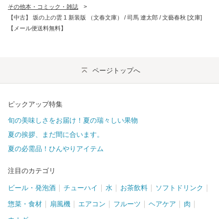
その他本・コミック・雑誌
>
【中古】 坂の上の雲 1 新装版 （文春文庫） / 司馬 遼太郎 / 文藝春秋 [文庫]
【メール便送料無料】
ページトップへ
ピックアップ特集
旬の美味しさをお届け！夏の瑞々しい果物
夏の挨拶、まだ間に合います。
夏の必需品！ひんやりアイテム
注目のカテゴリ
ビール・発泡酒
チューハイ
水
お茶飲料
ソフトドリンク
惣菜・食材
扇風機
エアコン
フルーツ
ヘアケア
肉