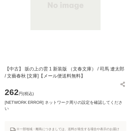
【中古】 坂の上の雲 1 新装版 （文春文庫） / 司馬 遼太郎
/ 文藝春秋 [文庫]【メール便送料無料】
262
円(
税込
)
[NETWORK ERROR] ネットワーク周りの設定を確認してくださ
い
※一部地域・離島につきましては、送料が発生する場合や表示のお届け