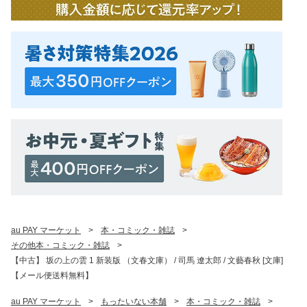
au PAY マーケット
>
本・コミック・雑誌
>
その他本・コミック・雑誌
>
【中古】 坂の上の雲 1 新装版 （文春文庫） / 司馬 遼太郎 / 文藝春秋 [文庫]
【メール便送料無料】
au PAY マーケット
>
もったいない本舗
>
本・コミック・雑誌
>