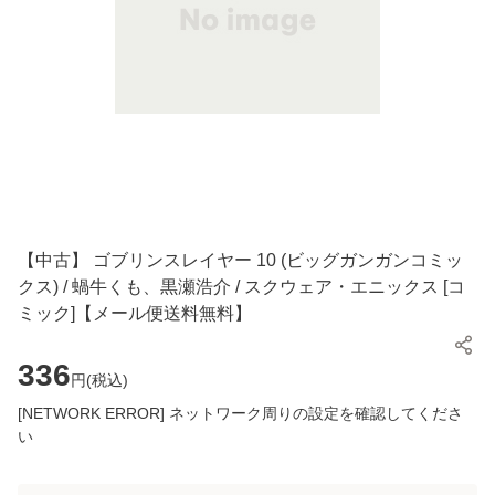
【中古】 ゴブリンスレイヤー 10 (ビッグガンガンコミッ
クス) / 蝸牛くも、黒瀬浩介 / スクウェア・エニックス [コ
ミック]【メール便送料無料】
336
円(
税込
)
[NETWORK ERROR] ネットワーク周りの設定を確認してくださ
い