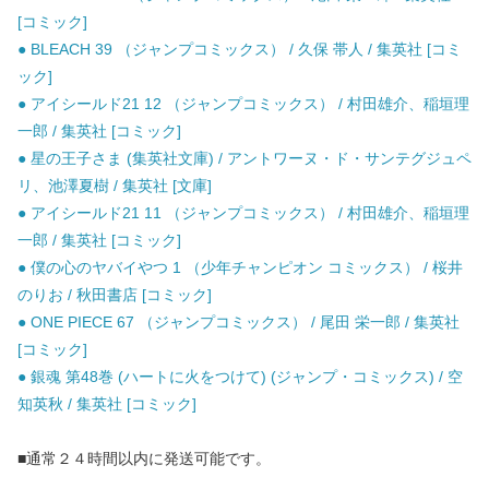
[コミック]
● BLEACH 39 （ジャンプコミックス） / 久保 帯人 / 集英社 [コミ
ック]
● アイシールド21 12 （ジャンプコミックス） / 村田雄介、稲垣理
一郎 / 集英社 [コミック]
● 星の王子さま (集英社文庫) / アントワーヌ・ド・サンテグジュペ
リ、池澤夏樹 / 集英社 [文庫]
● アイシールド21 11 （ジャンプコミックス） / 村田雄介、稲垣理
一郎 / 集英社 [コミック]
● 僕の心のヤバイやつ 1 （少年チャンピオン コミックス） / 桜井
のりお / 秋田書店 [コミック]
● ONE PIECE 67 （ジャンプコミックス） / 尾田 栄一郎 / 集英社
[コミック]
● 銀魂 第48巻 (ハートに火をつけて) (ジャンプ・コミックス) / 空
知英秋 / 集英社 [コミック]
■通常２４時間以内に発送可能です。