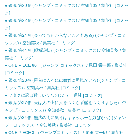
● 銀魂 第20巻 (ジャンプ・コミックス) / 空知英秋 / 集英社 [コミッ
ク]
● 銀魂 第22巻 (ジャンプ・コミックス) / 空知英秋 / 集英社 [コミッ
ク]
● 銀魂 第24巻 (会ってもわからないこともある) (ジャンプ・コミ
ックス) / 空知英秋 / 集英社 [コミック]
● 銀魂 第44巻 (傾城逆転) (ジャンプ・コミックス) / 空知英秋 / 集
英社 [コミック]
● ONE PIECE 80 （ジャンプ コミックス） / 尾田 栄一郎 / 集英社
[コミック]
● 銀魂 第28巻 (屋台に入るには微妙に勇気がいる) (ジャンプ・コ
ミックス) / 空知英秋 / 集英社 [コミック]
● ヲタクに恋は難しい 9 / ふじた / 一迅社 [コミック]
● 銀魂 第27巻 (天は人の上に人をつくらず髷をつくりました) (ジ
ャンプ・コミックス) / 空知英秋 / 集英社 [コミック]
● 銀魂 第34巻 (無法の街に集うはキャッホーな奴ばかり) (ジャン
プ・コミックス) / 空知英秋 / 集英社 [コミック]
● ONE PIECE 3 （ジャンプコミックス） / 尾田 栄一郎 / 集英社