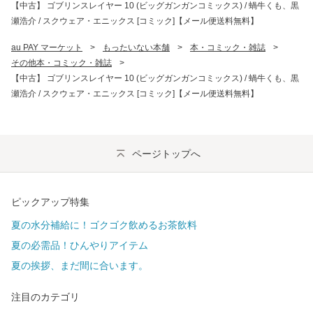
【中古】 ゴブリンスレイヤー 10 (ビッグガンガンコミックス) / 蝸牛くも、黒
瀬浩介 / スクウェア・エニックス [コミック]【メール便送料無料】
au PAY マーケット
>
もったいない本舗
>
本・コミック・雑誌
>
その他本・コミック・雑誌
>
【中古】 ゴブリンスレイヤー 10 (ビッグガンガンコミックス) / 蝸牛くも、黒
瀬浩介 / スクウェア・エニックス [コミック]【メール便送料無料】
ページトップへ
ピックアップ特集
夏の水分補給に！ゴクゴク飲めるお茶飲料
夏の必需品！ひんやりアイテム
夏の挨拶、まだ間に合います。
注目のカテゴリ