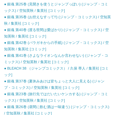
● 銀魂 第25巻 (見開きを使うとジャンプっぽい) (ジャンプ・コミ
ックス) / 空知英秋 / 集英社 [コミック]
● 銀魂 第35巻 (お控えなすって!!) (ジャンプ・コミックス) / 空知英
秋 / 集英社 [コミック]
● 銀魂 第40巻 (渡る世間は愛ばかり) (ジャンプ・コミックス) / 空
知英秋 / 集英社 [コミック]
● 銀魂 第42巻 (バラガキからの手紙) (ジャンプ・コミックス) / 空
知英秋 / 集英社 [コミック]
● 銀魂 第41巻 (さよなライオンなんか言わせない) (ジャンプ・コ
ミックス) / 空知英秋 / 集英社 [コミック]
● BLEACH 38 （ジャンプコミックス） / 久保 帯人 / 集英社 [コミ
ック]
● 銀魂 第37巻 (夏休みあけは皆ちょっと大人に見える) (ジャン
プ・コミックス) / 空知英秋 / 集英社 [コミック]
● 銀魂 第23巻 (旅行先ではだいたいケンカする) (ジャンプ・コミ
ックス) / 空知英秋 / 集英社 [コミック]
● 銀魂 第26巻 (昼間に飲む酒は一味違う) (ジャンプ・コミックス)
/ 空知英秋 / 集英社 [コミック]