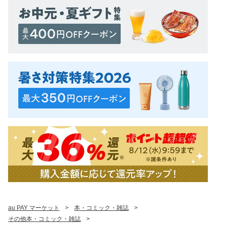
au PAY マーケット
>
本・コミック・雑誌
>
その他本・コミック・雑誌
>