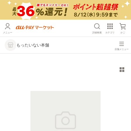
メニュー
詳細検索
カテゴリ
かご
もったいない本舗
店舗メニュー