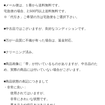
■メール便は、１冊から送料無料です。
宅急便の場合、2,500円以上送料無料です。
※「代引き」ご希望の方は宅急便をご選択下さい。
■中古品ではございますが、良好なコンディションです。
■万が一品質に不備が有った場合は、返金対応。
■クリーニング済み。
■商品画像に「帯」が付いているものがありますが、中古品のた
め、実際の商品には付いていない場合がございます。
■商品状態の表記につきまして
・非常に良い：
使用されてはいますが、
非常にきれいな状態です。
書き込みや線引きはありません。