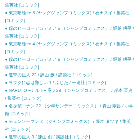
集英社 [コミック]
● 東京喰種:re 3 (ヤングジャンプコミックス) / 石田スイ / 集英社
[コミック]
● 僕のヒーローアカデミア 5 （ジャンプコミックス） / 堀越 耕平 /
集英社 [コミック]
● 東京喰種:re 4 (ヤングジャンプコミックス) / 石田スイ / 集英社
[コミック]
● 僕のヒーローアカデミア 6 （ジャンプコミックス） / 堀越 耕平 /
集英社 [コミック]
● 進撃の巨人 22 / 諫山 創 / 講談社 [コミック]
● ヲタクに恋は難しい 1 / ふじた / 一迅社 [コミック]
● NARUTO −ナルト− 巻ノ29 （ジャンプコミックス） / 岸本 斉史
/ 集英社 [コミック]
● 名探偵コナン 22 （少年サンデーコミックス） / 青山 剛昌 / 小学
館 [コミック]
● チェンソーマン 2 （ジャンプコミックス） / 藤本 タツキ / 集英
社 [コミック]
● 進撃の巨人 3 / 諫山 創 / 講談社 [コミック]