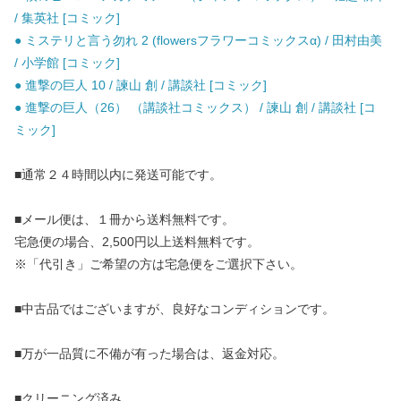
/ 集英社 [コミック]
● ミステリと言う勿れ 2 (flowersフラワーコミックスα) / 田村由美
/ 小学館 [コミック]
● 進撃の巨人 10 / 諫山 創 / 講談社 [コミック]
● 進撃の巨人（26） （講談社コミックス） / 諫山 創 / 講談社 [コ
ミック]
■通常２４時間以内に発送可能です。
■メール便は、１冊から送料無料です。
宅急便の場合、2,500円以上送料無料です。
※「代引き」ご希望の方は宅急便をご選択下さい。
■中古品ではございますが、良好なコンディションです。
■万が一品質に不備が有った場合は、返金対応。
■クリーニング済み。