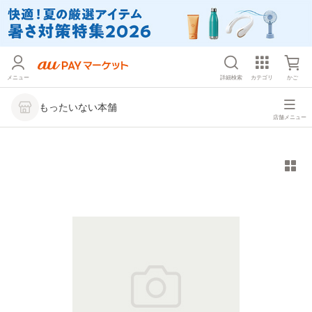
メニュー
詳細検索
カテゴリ
かご
もったいない本舗
店舗メニュー