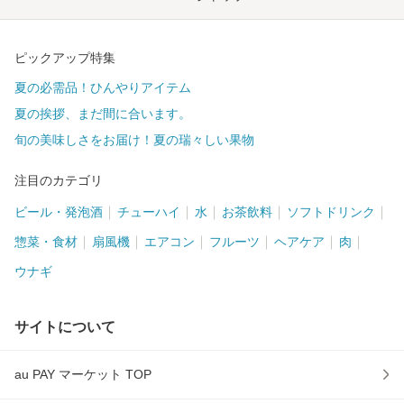
ピックアップ特集
夏の必需品！ひんやりアイテム
夏の挨拶、まだ間に合います。
旬の美味しさをお届け！夏の瑞々しい果物
注目のカテゴリ
ビール・発泡酒
チューハイ
水
お茶飲料
ソフトドリンク
惣菜・食材
扇風機
エアコン
フルーツ
ヘアケア
肉
ウナギ
サイトについて
au PAY マーケット TOP