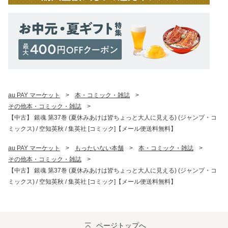
au PAY マーケット
>
本・コミック・雑誌
>
その他本・コミック・雑誌
>
【中古】 銀魂 第37巻 (夏休みあけは皆ちょっと大人に見える) (ジャンプ・コ
ミックス) / 空知英秋 / 集英社 [コミック]【メール便送料無料】
au PAY マーケット
>
もったいない本舗
>
本・コミック・雑誌
>
その他本・コミック・雑誌
>
【中古】 銀魂 第37巻 (夏休みあけは皆ちょっと大人に見える) (ジャンプ・コ
ミックス) / 空知英秋 / 集英社 [コミック]【メール便送料無料】
ページトップへ