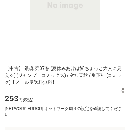
【中古】 銀魂 第37巻 (夏休みあけは皆ちょっと大人に見
える) (ジャンプ・コミックス) / 空知英秋 / 集英社 [コミッ
ク]【メール便送料無料】
253
円(
税込
)
[NETWORK ERROR] ネットワーク周りの設定を確認してくださ
い