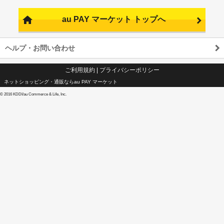
au PAY マーケット トップへ
ヘルプ・お問い合わせ
ご利用規約
|
プライバシーポリシー
ネットショッピング・通販ならau PAY マーケット
©
2016 KDDI/au Commerce & Life, Inc.