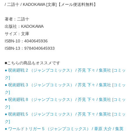
/ 二語十 / KADOKAWA [文庫]【メール便送料無料】
著者：二語十
出版社：KADOKAWA
サイズ：文庫
ISBN-10：4040645936
ISBN-13：9784040645933
■こちらの商品もオススメです
● 呪術廻戦 2 （ジャンプコミックス） / 芥見 下々 / 集英社 [コミッ
ク]
● 呪術廻戦 3 （ジャンプコミックス） / 芥見 下々 / 集英社 [コミッ
ク]
● 呪術廻戦 8 （ジャンプコミックス） / 芥見 下々 / 集英社 [コミッ
ク]
● 呪術廻戦 5 （ジャンプコミックス） / 芥見 下々 / 集英社 [コミッ
ク]
● ワールドトリガー 5 （ジャンプコミックス） / 葦原 大介 / 集英