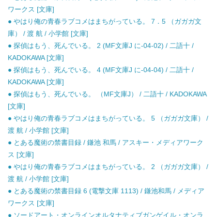
ワークス [文庫]
● やはり俺の青春ラブコメはまちがっている。 7．5 （ガガガ文
庫） / 渡 航 / 小学館 [文庫]
● 探偵はもう、死んでいる。 2 (MF文庫J に-04-02) / 二語十 /
KADOKAWA [文庫]
● 探偵はもう、死んでいる。 4 (MF文庫J に-04-04) / 二語十 /
KADOKAWA [文庫]
● 探偵はもう、死んでいる。 （MF文庫J） / 二語十 / KADOKAWA
[文庫]
● やはり俺の青春ラブコメはまちがっている。 5 （ガガガ文庫） /
渡 航 / 小学館 [文庫]
● とある魔術の禁書目録 / 鎌池 和馬 / アスキー・メディアワーク
ス [文庫]
● やはり俺の青春ラブコメはまちがっている。 2 （ガガガ文庫） /
渡 航 / 小学館 [文庫]
● とある魔術の禁書目録 6 (電撃文庫 1113) / 鎌池和馬 / メディア
ワークス [文庫]
● ソードアート・オンラインオルタナティブガンゲイル・オンラ