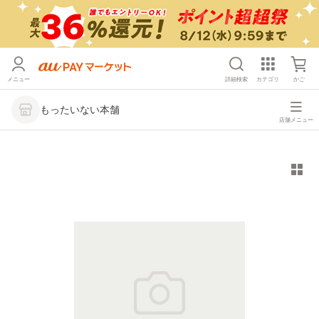
メニュー
詳細検索
カテゴリ
かご
もったいない本舗
店舗メニュー