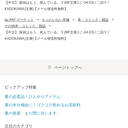
【中古】 探偵はもう、死んでいる。 3 (MF文庫J に-04-03) / 二語十 /
KADOKAWA [文庫]【メール便送料無料】
au PAY マーケット
>
もったいない本舗
>
本・コミック・雑誌
>
その他本・コミック・雑誌
>
【中古】 探偵はもう、死んでいる。 3 (MF文庫J に-04-03) / 二語十 /
KADOKAWA [文庫]【メール便送料無料】
ページトップへ
ピックアップ特集
夏の必需品！ひんやりアイテム
夏の水分補給に！ゴクゴク飲めるお茶飲料
夏の挨拶、まだ間に合います。
注目のカテゴリ