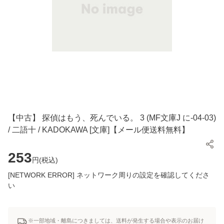
【中古】 探偵はもう、死んでいる。 3 (MF文庫J に-04-03)
/ 二語十 / KADOKAWA [文庫]【メール便送料無料】
253
円(
税込
)
[NETWORK ERROR] ネットワーク周りの設定を確認してくださ
い
※一部地域・離島につきましては、送料が発生する場合や表示のお届け