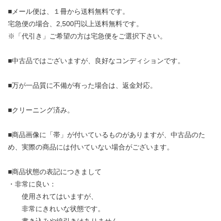
■メール便は、１冊から送料無料です。
宅急便の場合、2,500円以上送料無料です。
※「代引き」ご希望の方は宅急便をご選択下さい。
■中古品ではございますが、良好なコンディションです。
■万が一品質に不備が有った場合は、返金対応。
■クリーニング済み。
■商品画像に「帯」が付いているものがありますが、中古品のた
め、実際の商品には付いていない場合がございます。
■商品状態の表記につきまして
・非常に良い：
使用されてはいますが、
非常にきれいな状態です。