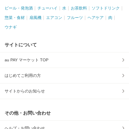
ビール・発泡酒
チューハイ
水
お茶飲料
ソフトドリンク
惣菜・食材
扇風機
エアコン
フルーツ
ヘアケア
肉
ウナギ
サイトについて
au PAY マーケット TOP
はじめてご利用の方
サイトからのお知らせ
その他・お問い合わせ
ヘルプ・お問い合わせ