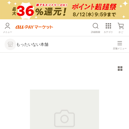
メニュー
詳細検索
カテゴリ
かご
もったいない本舗
店舗メニュー