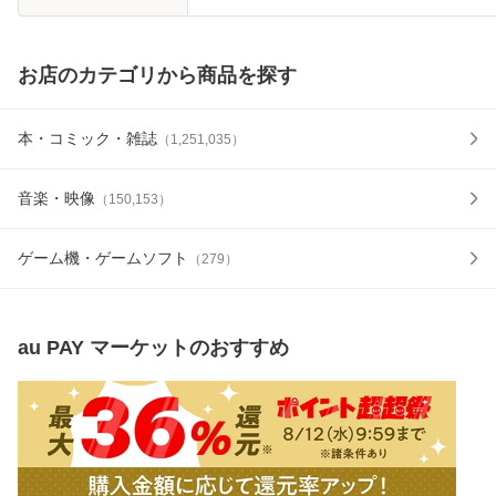
お店のカテゴリから商品を探す
本・コミック・雑誌
（
1,251,035
）
音楽・映像
（
150,153
）
ゲーム機・ゲームソフト
（
279
）
au PAY マーケット
のおすすめ