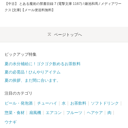
【中古】 とある魔術の禁書目録 7 (電撃文庫 1167) / 鎌池和馬 / メディアワー
クス [文庫]【メール便送料無料】
ページトップへ
ピックアップ特集
夏の水分補給に！ゴクゴク飲めるお茶飲料
夏の必需品！ひんやりアイテム
夏の挨拶、まだ間に合います。
注目のカテゴリ
ビール・発泡酒
チューハイ
水
お茶飲料
ソフトドリンク
惣菜・食材
扇風機
エアコン
フルーツ
ヘアケア
肉
ウナギ