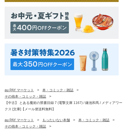
au PAY マーケット
>
本・コミック・雑誌
>
その他本・コミック・雑誌
>
【中古】 とある魔術の禁書目録 7 (電撃文庫 1167) / 鎌池和馬 / メディアワー
クス [文庫]【メール便送料無料】
au PAY マーケット
>
もったいない本舗
>
本・コミック・雑誌
>
その他本・コミック・雑誌
>