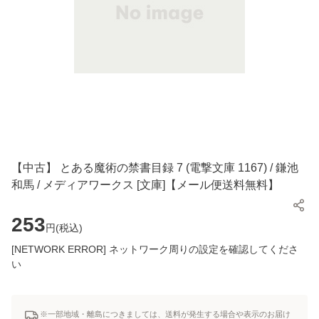
【中古】 とある魔術の禁書目録 7 (電撃文庫 1167) / 鎌池
和馬 / メディアワークス [文庫]【メール便送料無料】
253
円(
税込
)
[NETWORK ERROR] ネットワーク周りの設定を確認してくださ
い
※一部地域・離島につきましては、送料が発生する場合や表示のお届け