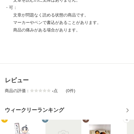
文章を読むのに支障はありません。
・可：
文章が問題なく読める状態の商品です。
マーカーやペンで書込があることがあります。
商品の痛みがある場合があります。
レビュー
商品の評価：
-
点
(0件)
ウィークリーランキング
1
2
3
4