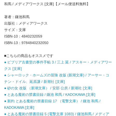
和馬 / メディアワークス [文庫]【メール便送料無料】
著者：鎌池和馬
出版社：メディアワークス
サイズ：文庫
ISBN-10：4840232059
ISBN-13：9784840232050
■こちらの商品もオススメです
● ビブリア古書堂の事件手帖 3 / 三上 延 / アスキー・メディアワー
クス [文庫]
● シャーロック・ホームズの冒険 改版 (新潮文庫) / アーサー・コ
ナン・ドイル、延原謙 / 新潮社 [文庫]
● 砂の女 改版 （新潮文庫） / 安部 公房 / 新潮社 [文庫]
● とある魔術の禁書目録 / 鎌池 和馬 / KADOKAWA [文庫]
● 新約 とある魔術の禁書目録 17 （電撃文庫） / 鎌池 和馬 /
KADOKAWA [文庫]
● とある魔術の禁書目録 5 (電撃文庫 1083) / 鎌池和馬 / メディア