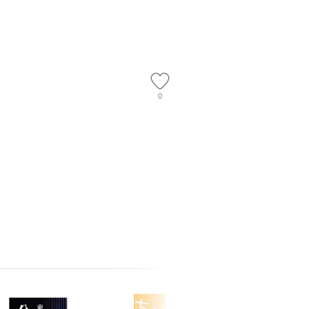
】
社 [文庫]【メール便送
【メール便送料無料】
料無料】
0