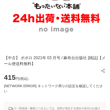
【中古】 ポポロ 2021年 03 月号 / 麻布台出版社 [雑誌]【メ
ール便送料無料】
415
円(
税込
)
[NETWORK ERROR] ネットワーク周りの設定を確認してくださ
い
※一部地域・離島につきましては、送料が発生する場合や表示のお届け