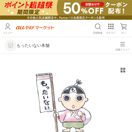
メニュー
詳細検索
カテゴリ
かご
もったいない本舗
店舗メニュー