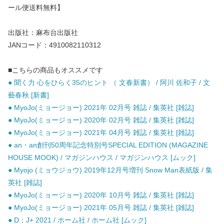
ール便送料無料】
出版社：麻布台出版社
JANコード：4910082110312
■こちらの商品もオススメです
● 聞く力 心をひらく35のヒント （ 文春新書） / 阿川 佐和子 / 文
藝春秋 [新書]
● MyoJo(ミョージョー) 2021年 02月号 雑誌 / 集英社 [雑誌]
● MyoJo(ミョージョー) 2020年 02月号 雑誌 / 集英社 [雑誌]
● MyoJo(ミョージョー) 2021年 04月号 雑誌 / 集英社 [雑誌]
● an・an創刊50周年記念特別号SPECIAL EDITION (MAGAZINE
HOUSE MOOK) / マガジンハウス / マガジンハウス [ムック]
● Myojo (ミョウジョウ) 2019年12月号増刊 Snow Man表紙版 / 集
英社 [雑誌]
● MyoJo(ミョージョー) 2020年 10月号 雑誌 / 集英社 [雑誌]
● MyoJo(ミョージョー) 2021年 05月号 雑誌 / 集英社 [雑誌]
● D；J+ 2021 / ホーム社 / ホーム社 [ムック]