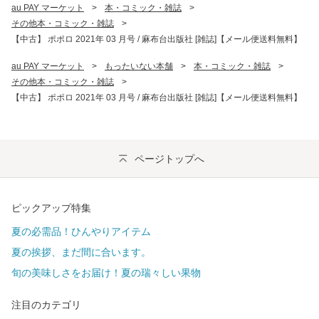
au PAY マーケット
>
本・コミック・雑誌
>
その他本・コミック・雑誌
>
【中古】 ポポロ 2021年 03 月号 / 麻布台出版社 [雑誌]【メール便送料無料】
au PAY マーケット
>
もったいない本舗
>
本・コミック・雑誌
>
その他本・コミック・雑誌
>
【中古】 ポポロ 2021年 03 月号 / 麻布台出版社 [雑誌]【メール便送料無料】
ページトップへ
ピックアップ特集
夏の必需品！ひんやりアイテム
夏の挨拶、まだ間に合います。
旬の美味しさをお届け！夏の瑞々しい果物
注目のカテゴリ