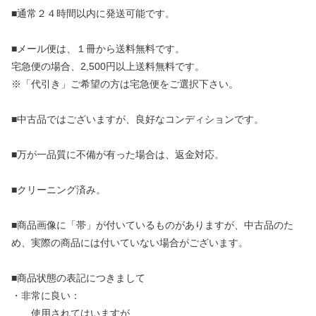
■通常２４時間以内に発送可能です。
■メール便は、１冊から送料無料です。
宅急便の場合、2,500円以上送料無料です。
※「代引き」ご希望の方は宅急便をご選択下さい。
■中古品ではございますが、良好なコンディションです。
■万が一品質に不備が有った場合は、返金対応。
■クリーニング済み。
■商品画像に「帯」が付いているものがありますが、中古品のた
め、実際の商品には付いていない場合がございます。
■商品状態の表記につきまして
・非常に良い：
使用されてはいますが、