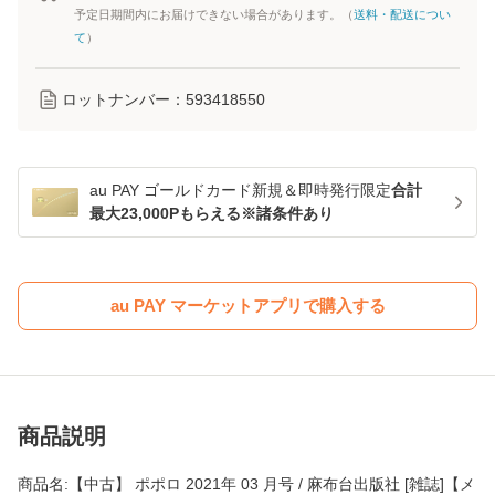
予定日期間内にお届けできない場合があります。（
送料・配送につい
て
）
ロットナンバー：
593418550
au PAY ゴールドカード新規＆即時発行限定
合計
最大23,000Pもらえる※諸条件あり
au PAY マーケットアプリで購入する
商品説明
商品名:【中古】 ポポロ 2021年 03 月号 / 麻布台出版社 [雑誌]【メ