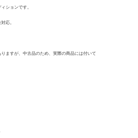
ディションです。
金対応。
ありますが、中古品のため、実際の商品には付いて
。