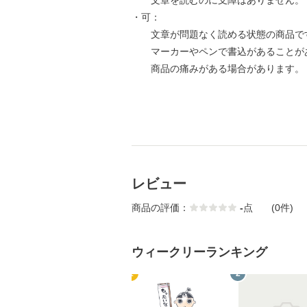
文章を読むのに支障はありません。
・可：
文章が問題なく読める状態の商品で
マーカーやペンで書込があることが
商品の痛みがある場合があります。
レビュー
商品の評価：
-
点
(0件)
ウィークリーランキング
1
2