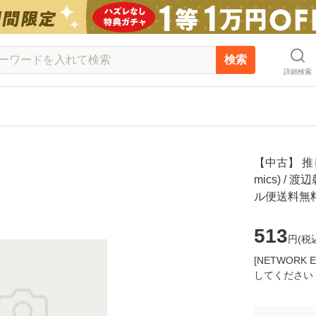
検索
詳細検索
【中古】 推し
mics) / 
ル便送料無
513
円(
税
[NETWOR
してください