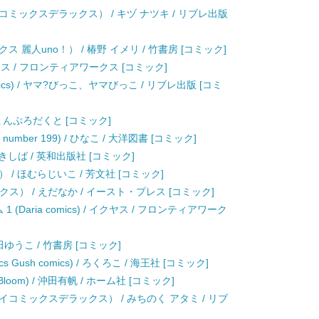
ミックスデラックス） / キヅ ナツキ / リブレ出版
麗人uno！） / 椿野 イメリ / 竹書房 [コミック]
ヤス / フロンティアワークス [コミック]
ics) / ヤマ?びっこ、ヤマびっこ / リブレ出版 [コミ
じょんぷろだくと [コミック]
s number 199) / ひなこ / 大洋図書 [コミック]
 ときしば / 英和出版社 [コミック]
/ ほむらじいこ / 芳文社 [コミック]
クス） / えだなか / イースト・プレス [コミック]
Daria comics) / イクヤス / フロンティアワーク
ゆうこ / 竹書房 [コミック]
s Gush comics) / ろくろこ / 海王社 [コミック]
 Bloom) / 沖田有帆 / ホーム社 [コミック]
コミックスデラックス） / みちのく アタミ / リブ