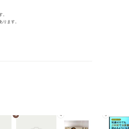
す。
あります。
3
4
5