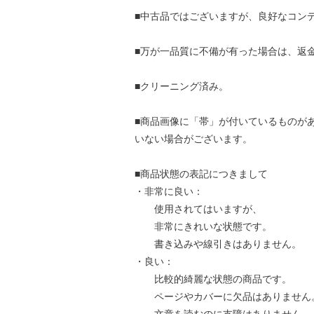
■中古品ではございますが、良好なコン
■万が一品質に不備が有った場合は、返
■クリーニング済み。
■商品画像に「帯」が付いているものが
いない場合がございます。
■商品状態の表記につきまして
・非常に良い：
使用されてはいますが、
非常にきれいな状態です。
書き込みや線引きはありません。
・良い：
比較的綺麗な状態の商品です。
ページやカバーに欠品はありません