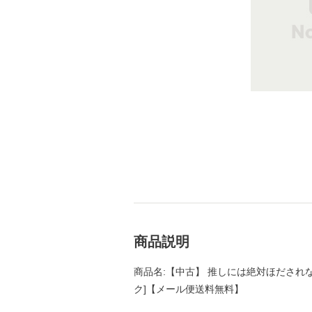
商品説明
商品名:【中古】 推しには絶対ほだされない! (T
ク]【メール便送料無料】