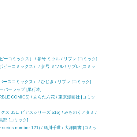
コミックス） / 参号 ミツル / リブレ [コミック]
ピーコミックス） / 参号 ミツル / リブレ [コミッ
ースコミックス） / ひじき / リブレ [コミック]
オーバーラップ [単行本]
E COMICS) / あらた六花 / 東京漫画社 [コミッ
 331. ピアスシリーズ 516) / みちのくアタミ /
部 [コミック]
ries number 121) / 緒川千世 / 大洋図書 [コミッ