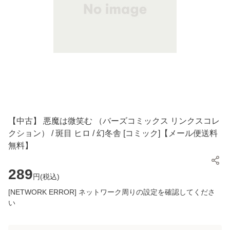
【中古】 悪魔は微笑む （バーズコミックス リンクスコレ
クション） / 斑目 ヒロ / 幻冬舎 [コミック]【メール便送料
無料】
289
円(
税込
)
[NETWORK ERROR] ネットワーク周りの設定を確認してくださ
い