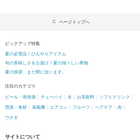
ページトップへ
ピックアップ特集
夏の必需品！ひんやりアイテム
旬の美味しさをお届け！夏の瑞々しい果物
夏の挨拶、まだ間に合います。
注目のカテゴリ
ビール・発泡酒
チューハイ
水
お茶飲料
ソフトドリンク
惣菜・食材
扇風機
エアコン
フルーツ
ヘアケア
肉
ウナギ
サイトについて