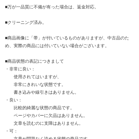
■万が一品質に不備が有った場合は、返金対応。
■クリーニング済み。
■商品画像に「帯」が付いているものがありますが、中古品のた
め、実際の商品には付いていない場合がございます。
■商品状態の表記につきまして
・非常に良い：
使用されてはいますが、
非常にきれいな状態です。
書き込みや線引きはありません。
・良い：
比較的綺麗な状態の商品です。
ページやカバーに欠品はありません。
文章を読むのに支障はありません。
・可：
文章が問題なく読める状態の商品です。