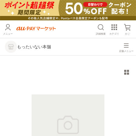
メニュー
詳細検索
カテゴリ
かご
もったいない本舗
店舗メニュー