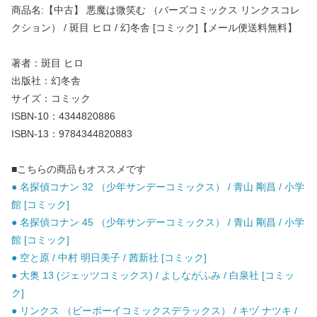
商品名:【中古】 悪魔は微笑む （バーズコミックス リンクスコレ
クション） / 斑目 ヒロ / 幻冬舎 [コミック]【メール便送料無料】
著者：斑目 ヒロ
出版社：幻冬舎
サイズ：コミック
ISBN-10：4344820886
ISBN-13：9784344820883
■こちらの商品もオススメです
● 名探偵コナン 32 （少年サンデーコミックス） / 青山 剛昌 / 小学
館 [コミック]
● 名探偵コナン 45 （少年サンデーコミックス） / 青山 剛昌 / 小学
館 [コミック]
● 空と原 / 中村 明日美子 / 茜新社 [コミック]
● 大奥 13 (ジェッツコミックス) / よしながふみ / 白泉社 [コミッ
ク]
● リンクス （ビーボーイコミックスデラックス） / キヅ ナツキ /