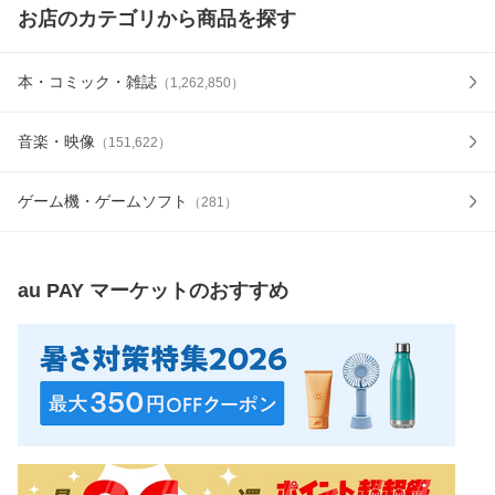
お店のカテゴリから商品を探す
本・コミック・雑誌
（
1,262,850
）
音楽・映像
（
151,622
）
ゲーム機・ゲームソフト
（
281
）
au PAY マーケット
のおすすめ