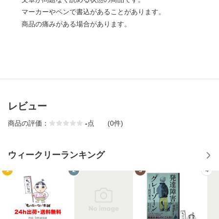
マーカーやペンで書込があることがあります。
商品の痛みがある場合があります。
レビュー
商品の評価：
-
点
(0件)
ウィークリーランキング
1
2
3
4