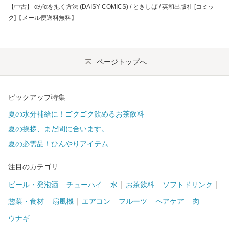
【中古】 αがαを抱く方法 (DAISY COMICS) / ときしば / 英和出版社 [コミッ
ク]【メール便送料無料】
ページトップへ
ピックアップ特集
夏の水分補給に！ゴクゴク飲めるお茶飲料
夏の挨拶、まだ間に合います。
夏の必需品！ひんやりアイテム
注目のカテゴリ
ビール・発泡酒
チューハイ
水
お茶飲料
ソフトドリンク
惣菜・食材
扇風機
エアコン
フルーツ
ヘアケア
肉
ウナギ