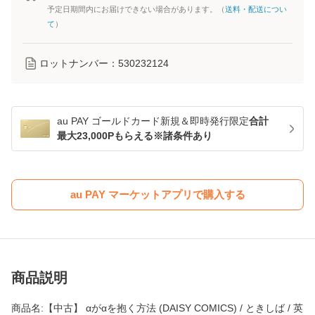
予定日期間内にお届けできない場合があります。（
送料・配送につい
て
）
ロットナンバー：
530232124
au PAY ゴールドカード新規＆即時発行限定
合計
最大23,000Pもらえる※諸条件あり
au PAY マーケットアプリで購入する
商品説明
商品名:【中古】 αがαを抱く方法 (DAISY COMICS) / ときしば / 英