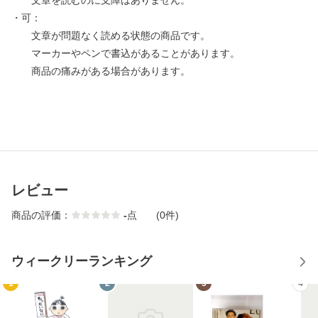
文章を読むのに支障はありません。
・可：
文章が問題なく読める状態の商品です。
マーカーやペンで書込があることがあります。
商品の痛みがある場合があります。
レビュー
商品の評価：
-
点
(0件)
ウィークリーランキング
1
2
3
4