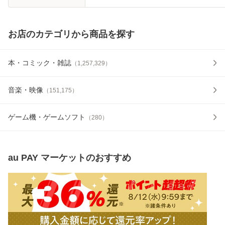
お店のカテゴリから商品を探す
本・コミック・雑誌
（
1,257,329
）
音楽・映像
（
151,175
）
ゲーム機・ゲームソフト
（
280
）
au PAY マーケット
のおすすめ