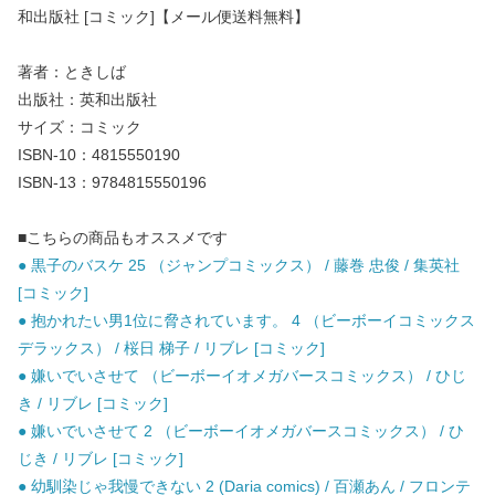
和出版社 [コミック]【メール便送料無料】
著者：ときしば
出版社：英和出版社
サイズ：コミック
ISBN-10：4815550190
ISBN-13：9784815550196
■こちらの商品もオススメです
● 黒子のバスケ 25 （ジャンプコミックス） / 藤巻 忠俊 / 集英社
[コミック]
● 抱かれたい男1位に脅されています。 4 （ビーボーイコミックス
デラックス） / 桜日 梯子 / リブレ [コミック]
● 嫌いでいさせて （ビーボーイオメガバースコミックス） / ひじ
き / リブレ [コミック]
● 嫌いでいさせて 2 （ビーボーイオメガバースコミックス） / ひ
じき / リブレ [コミック]
● 幼馴染じゃ我慢できない 2 (Daria comics) / 百瀬あん / フロンテ