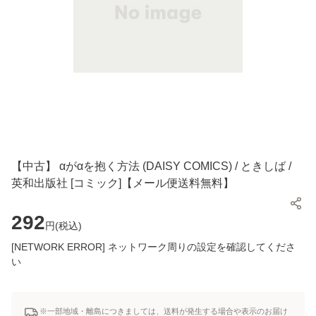
【中古】 αがαを抱く方法 (DAISY COMICS) / ときしば /
英和出版社 [コミック]【メール便送料無料】
292
円(
税込
)
[NETWORK ERROR] ネットワーク周りの設定を確認してくださ
い
※一部地域・離島につきましては、送料が発生する場合や表示のお届け