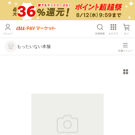
メニュー
詳細検索
カテゴリ
かご
もったいない本舗
店舗メニュー