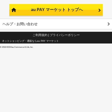
au PAY マーケット トップへ
ヘルプ・お問い合わせ
ご利用規約
|
プライバシーポリシー
ネットショッピング・通販ならau PAY マーケット
©
2016 KDDI/au Commerce & Life, Inc.