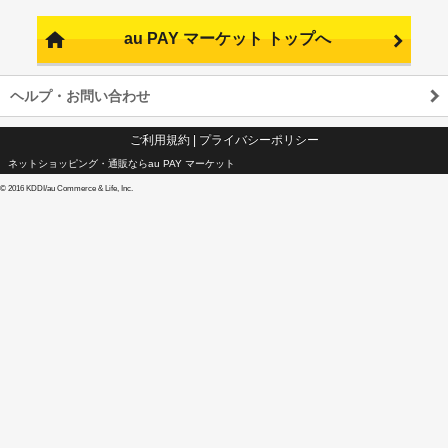
au PAY マーケット トップへ
ヘルプ・お問い合わせ
ご利用規約
|
プライバシーポリシー
ネットショッピング・通販ならau PAY マーケット
©
2016 KDDI/au Commerce & Life, Inc.