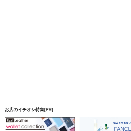
お店のイチオシ特集[PR]