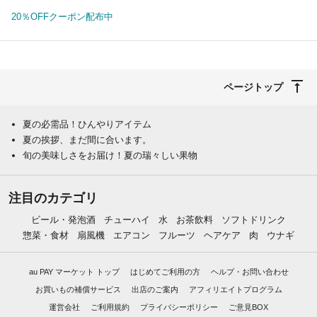
20％OFFクーポン配布中
ページトップ
夏の必需品！ひんやりアイテム
夏の挨拶、まだ間に合います。
旬の美味しさをお届け！夏の瑞々しい果物
注目のカテゴリ
ビール・発泡酒
チューハイ
水
お茶飲料
ソフトドリンク
惣菜・食材
扇風機
エアコン
フルーツ
ヘアケア
肉
ウナギ
au PAY マーケット トップ
はじめてご利用の方
ヘルプ・お問い合わせ
お買いもの補償サービス
出店のご案内
アフィリエイトプログラム
運営会社
ご利用規約
プライバシーポリシー
ご意見BOX