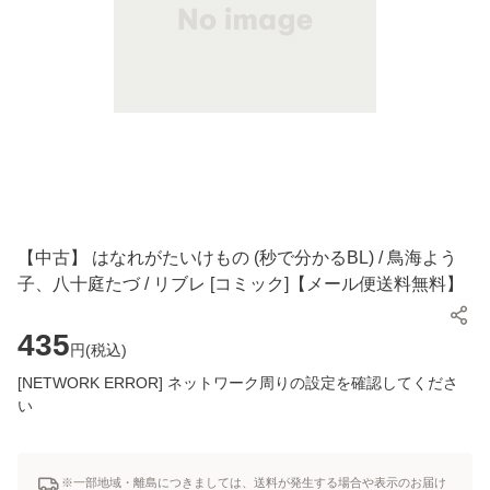
【中古】 はなれがたいけもの (秒で分かるBL) / 鳥海よう
子、八十庭たづ / リブレ [コミック]【メール便送料無料】
435
円(
税込
)
[NETWORK ERROR] ネットワーク周りの設定を確認してくださ
い
※一部地域・離島につきましては、送料が発生する場合や表示のお届け