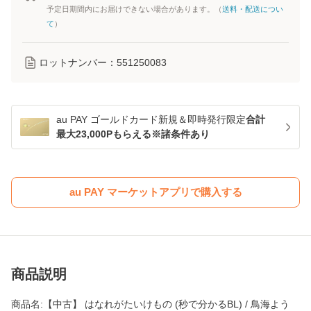
予定日期間内にお届けできない場合があります。（
送料・配送につい
て
）
ロットナンバー：
551250083
au PAY ゴールドカード新規＆即時発行限定
合計
最大23,000Pもらえる※諸条件あり
au PAY マーケットアプリで購入する
商品説明
商品名:【中古】 はなれがたいけもの (秒で分かるBL) / 鳥海よう