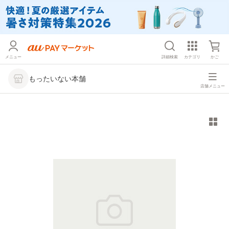
メニュー
詳細検索
カテゴリ
かご
もったいない本舗
店舗メニュー