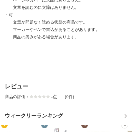
ページやカバーに欠品はありません。
文章を読むのに支障はありません。
・可：
文章が問題なく読める状態の商品です。
マーカーやペンで書込があることがあります。
商品の痛みがある場合があります。
レビュー
商品の評価：
-
点
(0件)
ウィークリーランキング
1
2
3
4