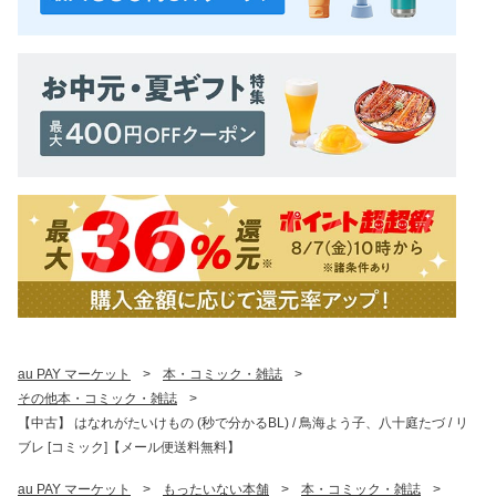
au PAY マーケット
>
本・コミック・雑誌
>
その他本・コミック・雑誌
>
【中古】 はなれがたいけもの (秒で分かるBL) / 鳥海よう子、八十庭たづ / リ
ブレ [コミック]【メール便送料無料】
au PAY マーケット
>
もったいない本舗
>
本・コミック・雑誌
>