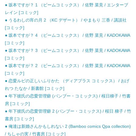
● 坂本ですが？ 1 （ビームコミックス） / 佐野 菜見 / エンターブ
レイン [コミック]
● うるわしの宵の月 2 （KC デザート） / やまもり 三香 / 講談社
[コミック]
● 坂本ですが？ 4 （ビームコミックス） / 佐野 菜見 / KADOKAWA
[コミック]
● 坂本ですが？ 3 （ビームコミックス） / 佐野 菜見 / KADOKAWA
[コミック]
● 坂本ですが？ 2 （ビームコミックス） / 佐野 菜見 / KADOKAWA
[コミック]
● 恋愛ルビの正しいふりかた （ディアプラス コミックス） / おげ
れつ たなか / 新書館 [コミック]
● 年下彼氏の恋愛管理癖 (バンブー・コミックス) / 桜日梯子 / 竹書
房 [コミック]
● 年下彼氏の恋愛管理癖 2 (バンブー・コミックス) / 桜日 梯子 / 竹
書房 [コミック]
● 俺達は新婚さんかもしれない 2 (Bamboo comics Qpa collection)
/ ちしゃの実 / 竹書房 [コミック]