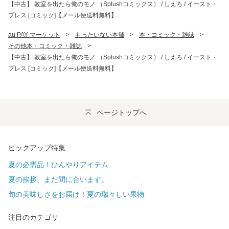
【中古】 教室を出たら俺のモノ （Splushコミックス） / しえろ / イースト・
プレス [コミック]【メール便送料無料】
au PAY マーケット
>
もったいない本舗
>
本・コミック・雑誌
>
その他本・コミック・雑誌
>
【中古】 教室を出たら俺のモノ （Splushコミックス） / しえろ / イースト・
プレス [コミック]【メール便送料無料】
ページトップへ
ピックアップ特集
夏の必需品！ひんやりアイテム
夏の挨拶、まだ間に合います。
旬の美味しさをお届け！夏の瑞々しい果物
注目のカテゴリ