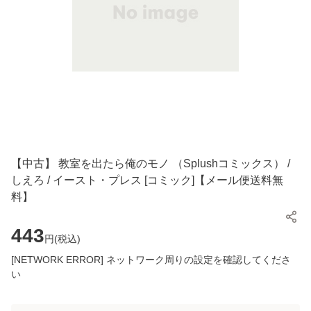
【中古】 教室を出たら俺のモノ （Splushコミックス） /
しえろ / イースト・プレス [コミック]【メール便送料無
料】
443
円(
税込
)
[NETWORK ERROR] ネットワーク周りの設定を確認してくださ
い