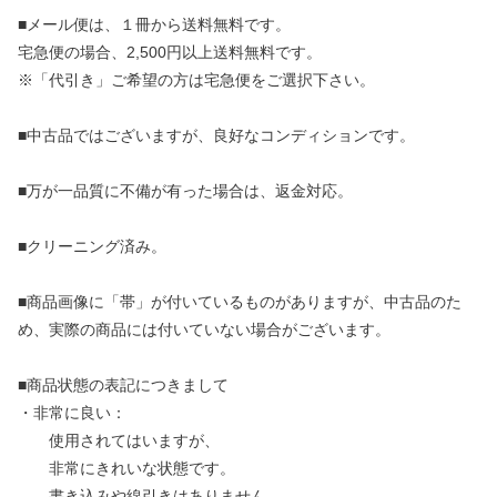
■メール便は、１冊から送料無料です。
宅急便の場合、2,500円以上送料無料です。
※「代引き」ご希望の方は宅急便をご選択下さい。
■中古品ではございますが、良好なコンディションです。
■万が一品質に不備が有った場合は、返金対応。
■クリーニング済み。
■商品画像に「帯」が付いているものがありますが、中古品のた
め、実際の商品には付いていない場合がございます。
■商品状態の表記につきまして
・非常に良い：
使用されてはいますが、
非常にきれいな状態です。
書き込みや線引きはありません。