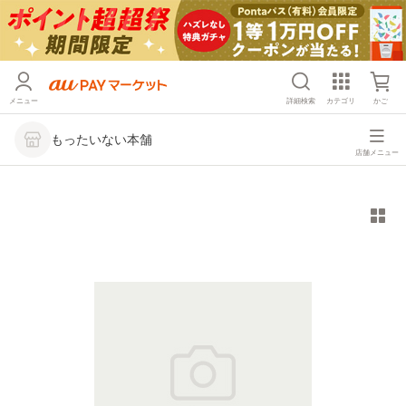
メニュー
詳細検索
カテゴリ
かご
もったいない本舗
店舗メニュー