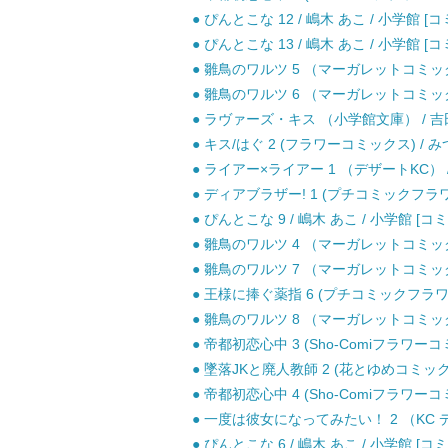
● ぴんとこな 12 / 嶋木 あこ / 小学館 [
● ぴんとこな 13 / 嶋木 あこ / 小学館 [
● 雛鳥のワルツ 5 （マーガレットコミックス
● 雛鳥のワルツ 6 （マーガレットコミックス
● ラヴァーズ・キス （小学館文庫） / 吉田 
● キス/はぐ 2 (フラワーコミックス) / み
● ライアー×ライアー 1 （デザートKC） /
● ディアブラザー! 1 (プチコミックフラワ
● ぴんとこな 9 / 嶋木 あこ / 小学館 [コ
● 雛鳥のワルツ 4 （マーガレットコミックス
● 雛鳥のワルツ 7 （マーガレットコミックス
● 王様に捧ぐ薬指 6 (プチコミックフラワー
● 雛鳥のワルツ 8 （マーガレットコミックス
● 帝都初恋心中 3 (Sho-Comiフラワーコ
● 墜落JKと廃人教師 2 (花とゆめコミックス) 
● 帝都初恋心中 4 (Sho-Comiフラワーコ
● 一度は彼女になってみたい！ 2 （KC デザ
● ぴんとこな 6 / 嶋木 あこ / 小学館 [コ