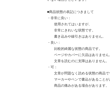
■商品状態の表記につきまして
・非常に良い：
使用されてはいますが、
非常にきれいな状態です。
書き込みや線引きはありません。
・良い：
比較的綺麗な状態の商品です。
ページやカバーに欠品はありません
文章を読むのに支障はありません。
・可：
文章が問題なく読める状態の商品で
マーカーやペンで書込があることが
商品の痛みがある場合があります。