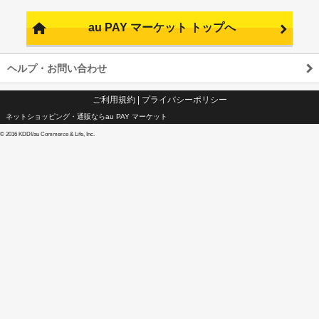
au PAY マーケット トップへ
ヘルプ・お問い合わせ
ご利用規約
|
プライバシーポリシー
ネットショッピング・通販ならau PAY マーケット
©
2016 KDDI/au Commerce & Life, Inc.