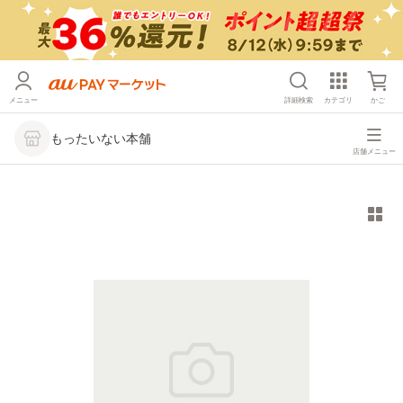
メニュー
詳細検索
カテゴリ
かご
もったいない本舗
店舗メニュー