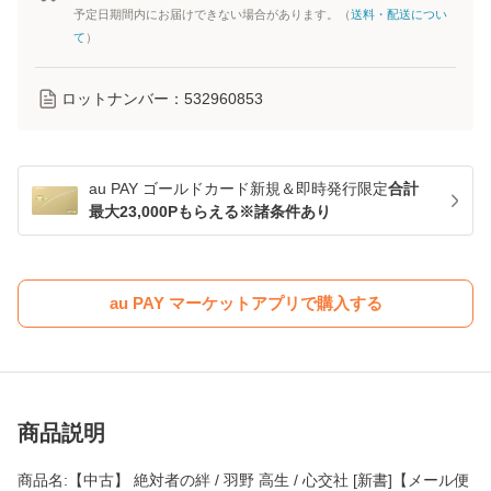
予定日期間内にお届けできない場合があります。（
送料・配送につい
て
）
ロットナンバー：
532960853
au PAY ゴールドカード新規＆即時発行限定
合計
最大23,000Pもらえる※諸条件あり
au PAY マーケットアプリで購入する
商品説明
商品名:【中古】 絶対者の絆 / 羽野 高生 / 心交社 [新書]【メール便