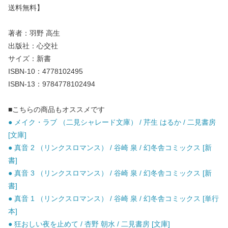
送料無料】
著者：羽野 高生
出版社：心交社
サイズ：新書
ISBN-10：4778102495
ISBN-13：9784778102494
■こちらの商品もオススメです
● メイク・ラブ （二見シャレード文庫） / 芹生 はるか / 二見書房
[文庫]
● 真音 2 （リンクスロマンス） / 谷崎 泉 / 幻冬舎コミックス [新
書]
● 真音 3 （リンクスロマンス） / 谷崎 泉 / 幻冬舎コミックス [新
書]
● 真音 1 （リンクスロマンス） / 谷崎 泉 / 幻冬舎コミックス [単行
本]
● 狂おしい夜を止めて / 杏野 朝水 / 二見書房 [文庫]