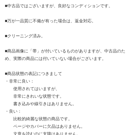
■中古品ではございますが、良好なコンディションです。
■万が一品質に不備が有った場合は、返金対応。
■クリーニング済み。
■商品画像に「帯」が付いているものがありますが、中古品のた
め、実際の商品には付いていない場合がございます。
■商品状態の表記につきまして
・非常に良い：
使用されてはいますが、
非常にきれいな状態です。
書き込みや線引きはありません。
・良い：
比較的綺麗な状態の商品です。
ページやカバーに欠品はありません。
文章を読むのに支障はありません。