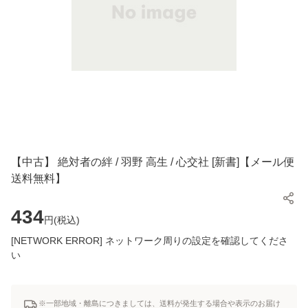
【中古】 絶対者の絆 / 羽野 高生 / 心交社 [新書]【メール便
送料無料】
434
円(
税込
)
[NETWORK ERROR] ネットワーク周りの設定を確認してくださ
い
※一部地域・離島につきましては、送料が発生する場合や表示のお届け