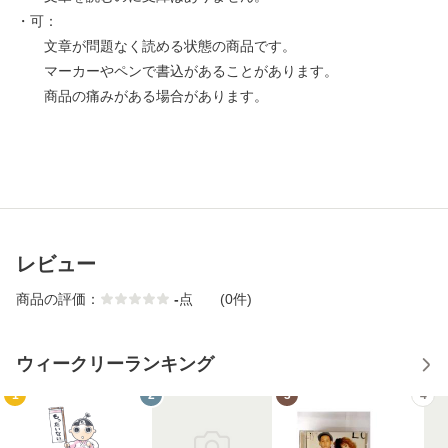
・可：
文章が問題なく読める状態の商品です。
マーカーやペンで書込があることがあります。
商品の痛みがある場合があります。
レビュー
商品の評価：
-
点
(0件)
ウィークリーランキング
1
2
3
4