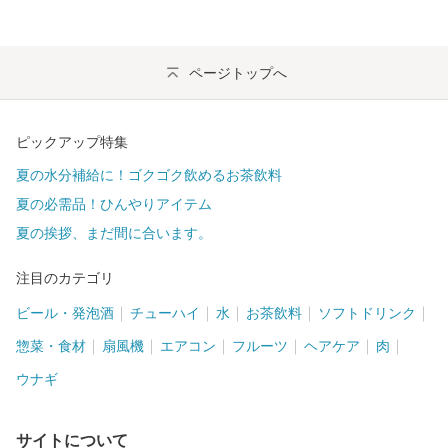
ページトップへ
ピックアップ特集
夏の水分補給に！ゴクゴク飲めるお茶飲料
夏の必需品！ひんやりアイテム
夏の挨拶、まだ間に合います。
注目のカテゴリ
ビール・発泡酒
チューハイ
水
お茶飲料
ソフトドリンク
惣菜・食材
扇風機
エアコン
フルーツ
ヘアケア
肉
ウナギ
サイトについて