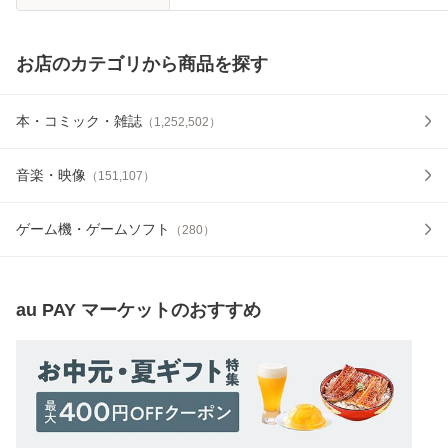
お店のカテゴリから商品を探す
本・コミック・雑誌
（
1,252,502
）
音楽・映像
（
151,107
）
ゲーム機・ゲームソフト
（
280
）
au PAY マーケット
のおすすめ