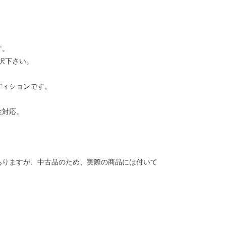
す。
択下さい。
ディションです。
金対応。
ありますが、中古品のため、実際の商品には付いて