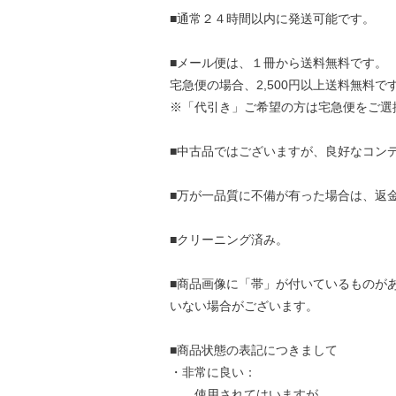
■通常２４時間以内に発送可能です。
■メール便は、１冊から送料無料です。
宅急便の場合、2,500円以上送料無料で
※「代引き」ご希望の方は宅急便をご選
■中古品ではございますが、良好なコン
■万が一品質に不備が有った場合は、返
■クリーニング済み。
■商品画像に「帯」が付いているものが
いない場合がございます。
■商品状態の表記につきまして
・非常に良い：
使用されてはいますが、