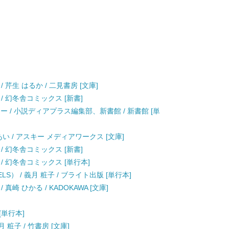
芹生 はるか / 二見書房 [文庫]
 / 幻冬舎コミックス [新書]
 / 小説ディアプラス編集部、新書館 / 新書館 [単
 あい / アスキー メディアワークス [文庫]
 / 幻冬舎コミックス [新書]
 / 幻冬舎コミックス [単行本]
ELS） / 義月 粧子 / ブライト出版 [単行本]
崎 ひかる / KADOKAWA [文庫]
[単行本]
粧子 / 竹書房 [文庫]