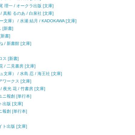
 理一 / オークラ出版 [文庫]
真船 るのあ / 白泉社 [文庫]
 / 水瀬 結月 / KADOKAWA [文庫]
 [新書]
[新書]
/ 新書館 [文庫]
ロス [新書]
 / 二見書房 [文庫]
） / 水島 忍 / 海王社 [文庫]
アワークス [文庫]
夜光 花 / 竹書房 [文庫]
ユニ報創 [単行本]
ト出版 [文庫]
ニ報創 [単行本]
イト出版 [文庫]