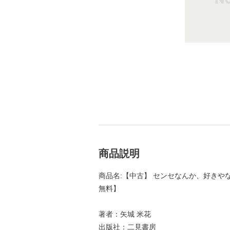
商品説明
商品名:【中古】 センセなんか、好きやない！
無料】
著者：矢城 米花
出版社：二見書房