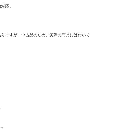
金対応。
ありますが、中古品のため、実際の商品には付いて
。
す。