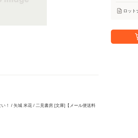
ロット
 / 矢城 米花 / 二見書房 [文庫]【メール便送料