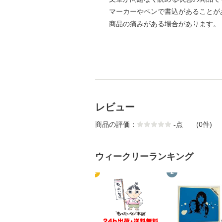
マーカーやペンで書込があることが
商品の痛みがある場合があります。
レビュー
商品の評価：
-
点
(0件)
ウィークリーランキング
1
2