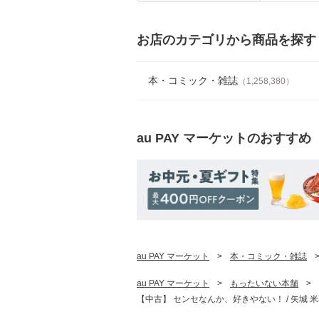
お店のカテゴリから商品を探す
本・コミック・雑誌
（
1,258,380
）
au PAY マーケット
のおすすめ
au PAY マーケット
>
本・コミック・雑誌
au PAY マーケット
>
もったいない本舗
>
【中古】 センセなんか、好きやない！ / 矢城 米