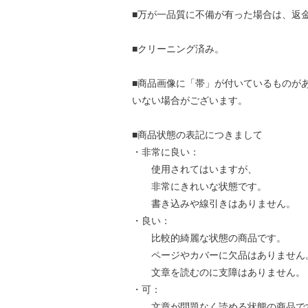
■万が一品質に不備が有った場合は、返
■クリーニング済み。
■商品画像に「帯」が付いているものが
いない場合がございます。
■商品状態の表記につきまして
・非常に良い：
使用されてはいますが、
非常にきれいな状態です。
書き込みや線引きはありません。
・良い：
比較的綺麗な状態の商品です。
ページやカバーに欠品はありません
文章を読むのに支障はありません。
・可：
文章が問題なく読める状態の商品で