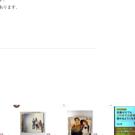
あります。
3
4
5