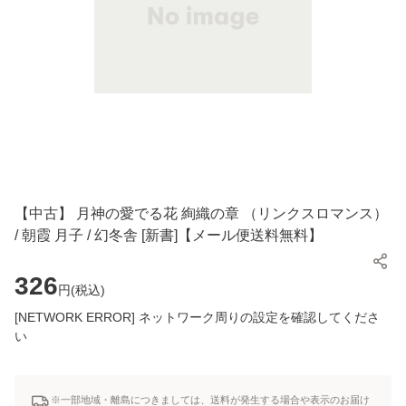
【中古】 月神の愛でる花 絢織の章 （リンクスロマンス）
/ 朝霞 月子 / 幻冬舎 [新書]【メール便送料無料】
326
円(
税込
)
[NETWORK ERROR] ネットワーク周りの設定を確認してくださ
い
※一部地域・離島につきましては、送料が発生する場合や表示のお届け