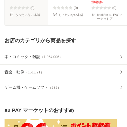
ール便送料無料】
送料無料
(0)
(0)
(0)
もったいない本舗
もったいない本舗
bookfan au PAY マ
ーケット店
お店のカテゴリから商品を探す
本・コミック・雑誌
（
1,264,006
）
音楽・映像
（
151,821
）
ゲーム機・ゲームソフト
（
282
）
au PAY マーケット
のおすすめ