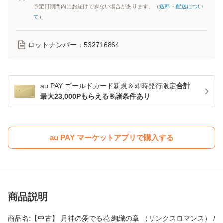
予定日期間内にお届けできない場合があります。（
送料・配送につい
て
）
ロットナンバー：
532716864
au PAY ゴールドカード新規＆即時発行限定
合計
最大23,000Pもらえる※諸条件あり
au PAY マーケットアプリで購入する
商品説明
商品名:【中古】 月神の愛でる花 絢織の章 （リンクスロマンス） /