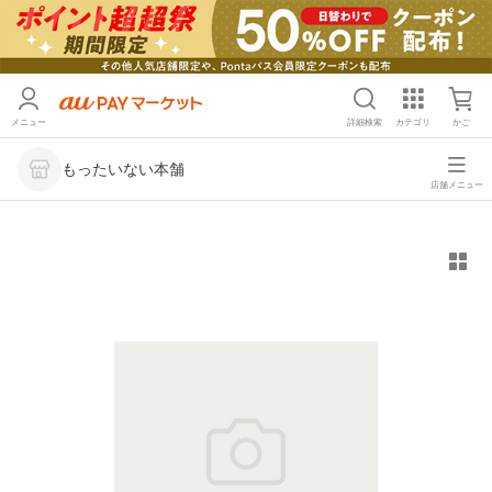
メニュー
詳細検索
カテゴリ
かご
もったいない本舗
店舗メニュー