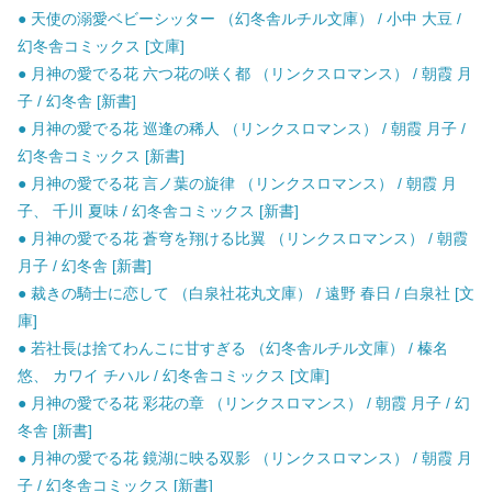
● 天使の溺愛ベビーシッター （幻冬舎ルチル文庫） / 小中 大豆 /
幻冬舎コミックス [文庫]
● 月神の愛でる花 六つ花の咲く都 （リンクスロマンス） / 朝霞 月
子 / 幻冬舎 [新書]
● 月神の愛でる花 巡逢の稀人 （リンクスロマンス） / 朝霞 月子 /
幻冬舎コミックス [新書]
● 月神の愛でる花 言ノ葉の旋律 （リンクスロマンス） / 朝霞 月
子、 千川 夏味 / 幻冬舎コミックス [新書]
● 月神の愛でる花 蒼穹を翔ける比翼 （リンクスロマンス） / 朝霞
月子 / 幻冬舎 [新書]
● 裁きの騎士に恋して （白泉社花丸文庫） / 遠野 春日 / 白泉社 [文
庫]
● 若社長は捨てわんこに甘すぎる （幻冬舎ルチル文庫） / 榛名
悠、 カワイ チハル / 幻冬舎コミックス [文庫]
● 月神の愛でる花 彩花の章 （リンクスロマンス） / 朝霞 月子 / 幻
冬舎 [新書]
● 月神の愛でる花 鏡湖に映る双影 （リンクスロマンス） / 朝霞 月
子 / 幻冬舎コミックス [新書]