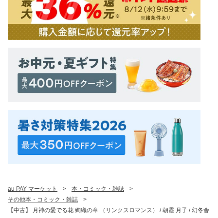
au PAY マーケット
>
本・コミック・雑誌
>
その他本・コミック・雑誌
>
【中古】 月神の愛でる花 絢織の章 （リンクスロマンス） / 朝霞 月子 / 幻冬舎