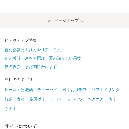
ページトップへ
ピックアップ特集
夏の必需品！ひんやりアイテム
旬の美味しさをお届け！夏の瑞々しい果物
夏の挨拶、まだ間に合います。
注目のカテゴリ
ビール・発泡酒
チューハイ
水
お茶飲料
ソフトドリンク
惣菜・食材
扇風機
エアコン
フルーツ
ヘアケア
肉
ウナギ
サイトについて