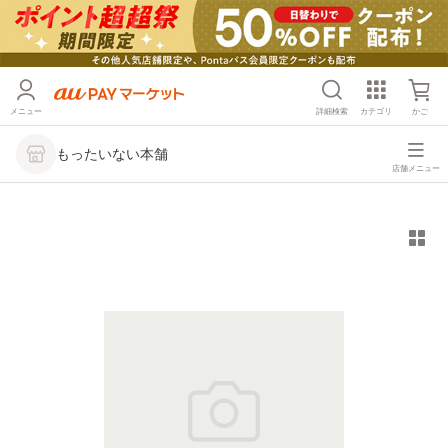
メニュー
詳細検索
カテゴリ
かご
もったいない本舗
店舗メニュー