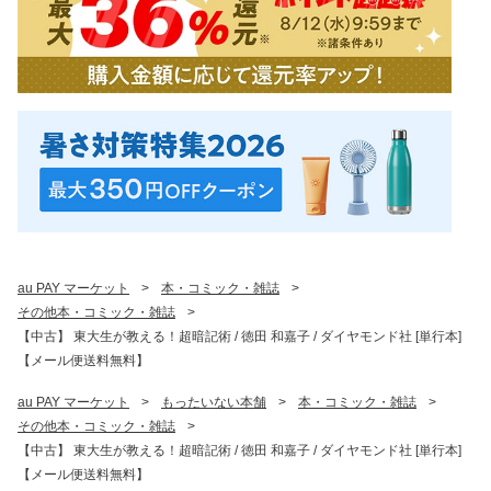
au PAY マーケット
>
本・コミック・雑誌
>
その他本・コミック・雑誌
>
【中古】 東大生が教える！超暗記術 / 徳田 和嘉子 / ダイヤモンド社 [単行本]
【メール便送料無料】
au PAY マーケット
>
もったいない本舗
>
本・コミック・雑誌
>
その他本・コミック・雑誌
>
【中古】 東大生が教える！超暗記術 / 徳田 和嘉子 / ダイヤモンド社 [単行本]
【メール便送料無料】