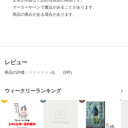
文章が問題なく読める状態の商品です。
マーカーやペンで書込があることがあります。
商品の痛みがある場合があります。
レビュー
商品の評価：
-
点
(0件)
ウィークリーランキング
1
2
3
4