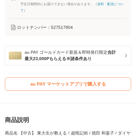
予定日期間内にお届けできない場合があります。（
送料・配送につい
て
）
ロットナンバー：
527517804
au PAY ゴールドカード新規＆即時発行限定
合計
最大23,000Pもらえる※諸条件あり
au PAY マーケットアプリで購入する
商品説明
商品名:【中古】 東大生が教える！超暗記術 / 徳田 和嘉子 / ダイヤ