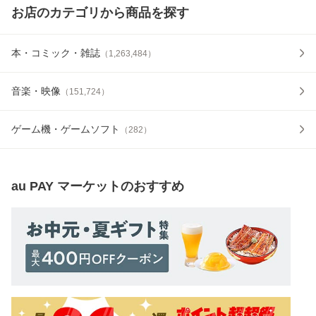
お店のカテゴリから商品を探す
本・コミック・雑誌
（
1,263,484
）
音楽・映像
（
151,724
）
ゲーム機・ゲームソフト
（
282
）
au PAY マーケット
のおすすめ