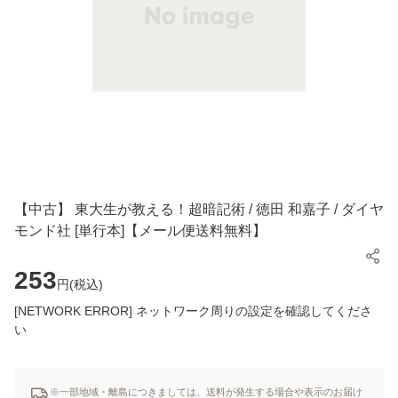
【中古】 東大生が教える！超暗記術 / 徳田 和嘉子 / ダイヤ
モンド社 [単行本]【メール便送料無料】
253
円(
税込
)
[NETWORK ERROR] ネットワーク周りの設定を確認してくださ
い
※一部地域・離島につきましては、送料が発生する場合や表示のお届け