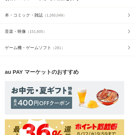
本・コミック・雑誌
（
1,260,049
）
音楽・映像
（
151,605
）
ゲーム機・ゲームソフト
（
281
）
au PAY マーケット
のおすすめ