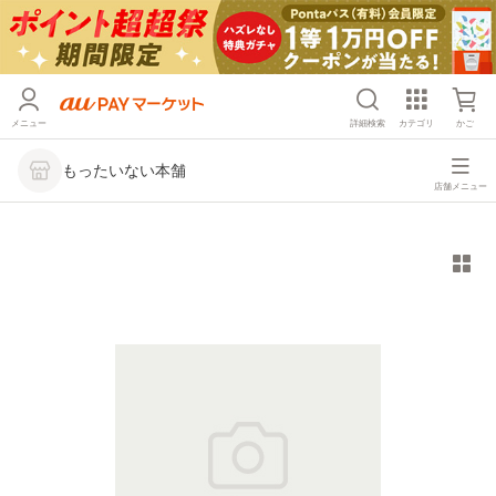
メニュー
詳細検索
カテゴリ
かご
もったいない本舗
店舗メニュー