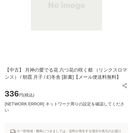
【中古】 月神の愛でる花 六つ花の咲く都 （リンクスロマ
ンス） / 朝霞 月子 / 幻冬舎 [新書]【メール便送料無料】
336
円(
税込
)
[NETWORK ERROR] ネットワーク周りの設定を確認してくださ
い
※一部地域・離島につきましては、送料が発生する場合や表示のお届け