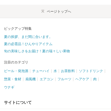
ページトップへ
ピックアップ特集
夏の挨拶、まだ間に合います。
夏の必需品！ひんやりアイテム
旬の美味しさをお届け！夏の瑞々しい果物
注目のカテゴリ
ビール・発泡酒
チューハイ
水
お茶飲料
ソフトドリンク
惣菜・食材
扇風機
エアコン
フルーツ
ヘアケア
肉
ウナギ
サイトについて