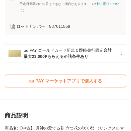
予定日期間内にお届けできない場合があります。（
送料・配送につい
て
）
ロットナンバー：
537011558
au PAY ゴールドカード新規＆即時発行限定
合計
最大23,000Pもらえる※諸条件あり
au PAY マーケットアプリで購入する
商品説明
商品名:【中古】 月神の愛でる花 六つ花の咲く都 （リンクスロマ