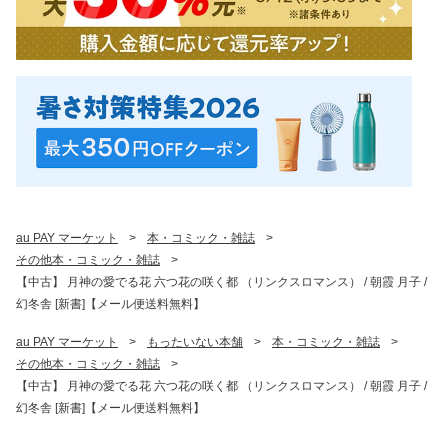
au PAY マーケット
>
本・コミック・雑誌
>
その他本・コミック・雑誌
>
【中古】 月神の愛でる花 六つ花の咲く都 （リンクスロマンス） / 朝霞 月子 /
幻冬舎 [新書]【メール便送料無料】
au PAY マーケット
>
もったいない本舗
>
本・コミック・雑誌
>
その他本・コミック・雑誌
>
【中古】 月神の愛でる花 六つ花の咲く都 （リンクスロマンス） / 朝霞 月子 /
幻冬舎 [新書]【メール便送料無料】