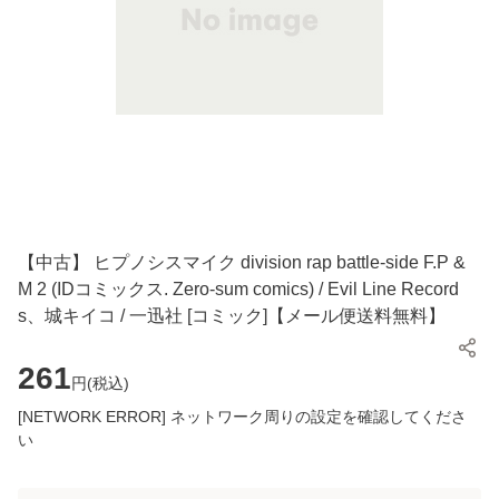
【中古】 ヒプノシスマイク division rap battle-side F.P &
M 2 (IDコミックス. Zero-sum comics) / Evil Line Record
s、城キイコ / 一迅社 [コミック]【メール便送料無料】
261
円(
税込
)
[NETWORK ERROR] ネットワーク周りの設定を確認してくださ
い