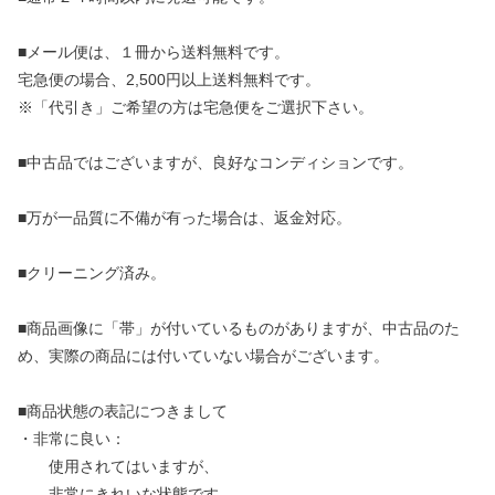
■メール便は、１冊から送料無料です。
宅急便の場合、2,500円以上送料無料です。
※「代引き」ご希望の方は宅急便をご選択下さい。
■中古品ではございますが、良好なコンディションです。
■万が一品質に不備が有った場合は、返金対応。
■クリーニング済み。
■商品画像に「帯」が付いているものがありますが、中古品のた
め、実際の商品には付いていない場合がございます。
■商品状態の表記につきまして
・非常に良い：
使用されてはいますが、
非常にきれいな状態です。