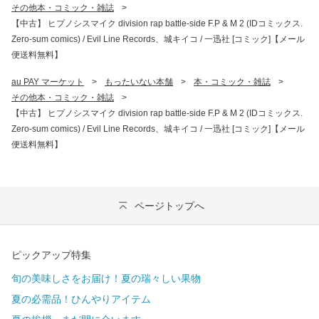
その他本・コミック・雑誌
>
【中古】 ヒプノシスマイク division rap battle-side F.P & M 2 (IDコミックス.
Zero-sum comics) / Evil Line Records、城キイコ / 一迅社 [コミック]【メール
便送料無料】
au PAY マーケット
>
もったいない本舗
>
本・コミック・雑誌
>
その他本・コミック・雑誌
>
【中古】 ヒプノシスマイク division rap battle-side F.P & M 2 (IDコミックス.
Zero-sum comics) / Evil Line Records、城キイコ / 一迅社 [コミック]【メール
便送料無料】
ページトップへ
ピックアップ特集
旬の美味しさをお届け！夏の瑞々しい果物
夏の必需品！ひんやりアイテム