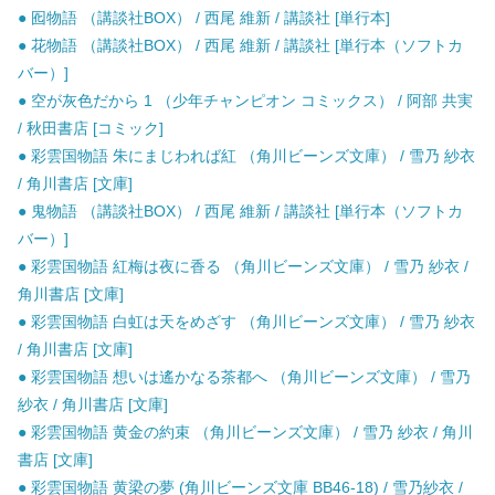
● 囮物語 （講談社BOX） / 西尾 維新 / 講談社 [単行本]
● 花物語 （講談社BOX） / 西尾 維新 / 講談社 [単行本（ソフトカ
バー）]
● 空が灰色だから 1 （少年チャンピオン コミックス） / 阿部 共実
/ 秋田書店 [コミック]
● 彩雲国物語 朱にまじわれば紅 （角川ビーンズ文庫） / 雪乃 紗衣
/ 角川書店 [文庫]
● 鬼物語 （講談社BOX） / 西尾 維新 / 講談社 [単行本（ソフトカ
バー）]
● 彩雲国物語 紅梅は夜に香る （角川ビーンズ文庫） / 雪乃 紗衣 /
角川書店 [文庫]
● 彩雲国物語 白虹は天をめざす （角川ビーンズ文庫） / 雪乃 紗衣
/ 角川書店 [文庫]
● 彩雲国物語 想いは遙かなる茶都へ （角川ビーンズ文庫） / 雪乃
紗衣 / 角川書店 [文庫]
● 彩雲国物語 黄金の約束 （角川ビーンズ文庫） / 雪乃 紗衣 / 角川
書店 [文庫]
● 彩雲国物語 黄梁の夢 (角川ビーンズ文庫 BB46-18) / 雪乃紗衣 /