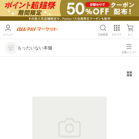
メニュー
詳細検索
カテゴリ
かご
もったいない本舗
店舗メニュー