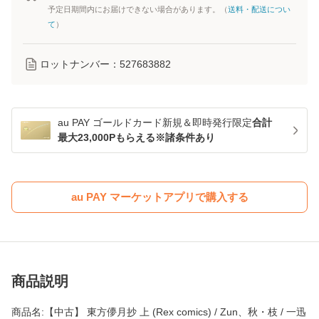
予定日期間内にお届けできない場合があります。（
送料・配送につい
て
）
ロットナンバー：
527683882
au PAY ゴールドカード新規＆即時発行限定
合計
最大23,000Pもらえる※諸条件あり
au PAY マーケットアプリで購入する
商品説明
商品名:【中古】 東方儚月抄 上 (Rex comics) / Zun、秋・枝 / 一迅