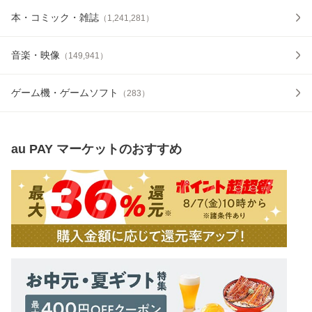
本・コミック・雑誌
（
1,241,281
）
音楽・映像
（
149,941
）
ゲーム機・ゲームソフト
（
283
）
au PAY マーケット
のおすすめ