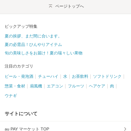
ページトップへ
ピックアップ特集
夏の挨拶、まだ間に合います。
夏の必需品！ひんやりアイテム
旬の美味しさをお届け！夏の瑞々しい果物
注目のカテゴリ
ビール・発泡酒
チューハイ
水
お茶飲料
ソフトドリンク
惣菜・食材
扇風機
エアコン
フルーツ
ヘアケア
肉
ウナギ
サイトについて
au PAY マーケット TOP