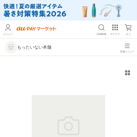
メニュー
詳細検索
カテゴリ
かご
もったいない本舗
店舗メニュー