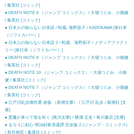
/ 集英社 [コミック]
● DEATH NOTE 8 （ジャンプ コミックス） / 大場つぐみ、小畑健
/ 集英社 [コミック]
● 日本人の知らない日本語 / 蛇蔵, 海野凪子 / KADOKAWA [単行本
（ソフトカバー）]
● 日本人の知らない日本語 2 / 蛇蔵、海野凪子 / メディアファクト
リー [単行本（ソフトカバー）]
● DEATH NOTE 9 （ジャンプ コミックス） / 大場つぐみ、小畑健
/ 集英社 [コミック]
● DEATH NOTE 10 （ジャンプ コミックス） / 大場つぐみ、小畑
健 / 集英社 [コミック]
● DEATH NOTE 7 （ジャンプ コミックス） / 大場つぐみ、小畑健
/ 集英社 [コミック]
● 江戸川乱歩傑作選 改版 （新潮文庫） / 江戸川 乱歩 / 新潮社 [文
庫]
● 悪魔が来りて笛を吹く (角川文庫) / 横溝 正史 / 角川書店 [文庫]
● るろうに剣心 明治剣客浪漫譚 完全版 2 (ジャンプ・コミックス)
/ 和月伸宏 / 集英社 [コミック]