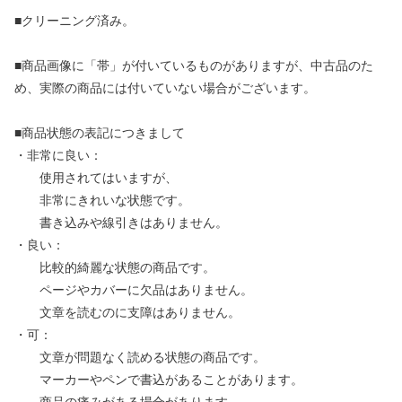
■クリーニング済み。
■商品画像に「帯」が付いているものがありますが、中古品のた
め、実際の商品には付いていない場合がございます。
■商品状態の表記につきまして
・非常に良い：
使用されてはいますが、
非常にきれいな状態です。
書き込みや線引きはありません。
・良い：
比較的綺麗な状態の商品です。
ページやカバーに欠品はありません。
文章を読むのに支障はありません。
・可：
文章が問題なく読める状態の商品です。
マーカーやペンで書込があることがあります。