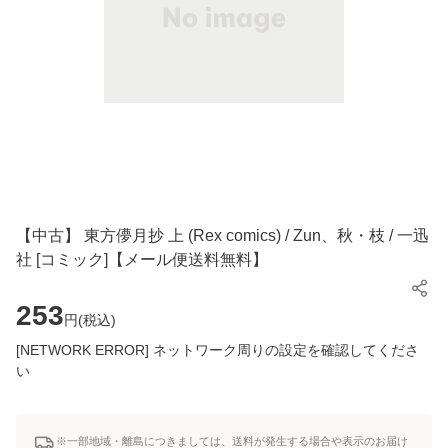
【中古】 東方儚月抄 上 (Rex comics) / Zun、秋・枝 / 一迅
社 [コミック]【メール便送料無料】
253
円(
税込
)
[NETWORK ERROR] ネットワーク周りの設定を確認してくださ
い
※一部地域・離島につきましては、送料が発生する場合や表示のお届け