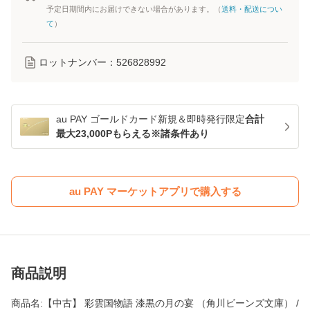
予定日期間内にお届けできない場合があります。（
送料・配送につい
て
）
ロットナンバー：
526828992
au PAY ゴールドカード新規＆即時発行限定
合計
最大23,000Pもらえる※諸条件あり
au PAY マーケットアプリで購入する
商品説明
商品名:【中古】 彩雲国物語 漆黒の月の宴 （角川ビーンズ文庫） /