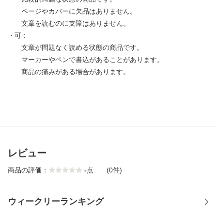
ページやカバーに欠品はありません。
文章を読むのに支障はありません。
・可：
文章が問題なく読める状態の商品です。
マーカーやペンで書込があることがあります。
商品の痛みがある場合があります。
レビュー
商品の評価：
-
点
(0件)
ウィークリーランキング
1
2
3
4