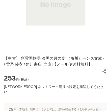
【中古】 彩雲国物語 漆黒の月の宴 （角川ビーンズ文庫）
/ 雪乃 紗衣 / 角川書店 [文庫]【メール便送料無料】
253
円(
税込
)
[NETWORK ERROR] ネットワーク周りの設定を確認してくださ
い
※一部地域・離島につきましては、送料が発生する場合や表示のお届け