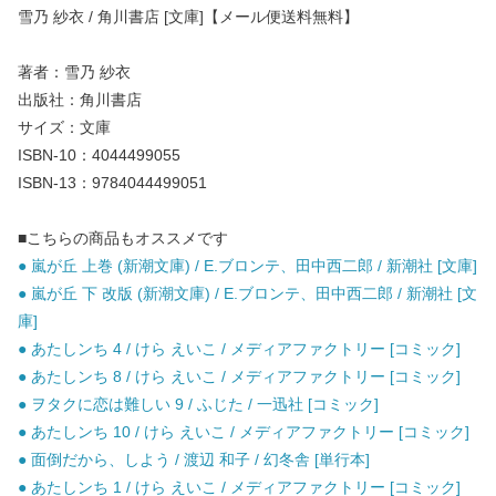
雪乃 紗衣 / 角川書店 [文庫]【メール便送料無料】
著者：雪乃 紗衣
出版社：角川書店
サイズ：文庫
ISBN-10：4044499055
ISBN-13：9784044499051
■こちらの商品もオススメです
● 嵐が丘 上巻 (新潮文庫) / E.ブロンテ、田中西二郎 / 新潮社 [文庫]
● 嵐が丘 下 改版 (新潮文庫) / E.ブロンテ、田中西二郎 / 新潮社 [文
庫]
● あたしンち 4 / けら えいこ / メディアファクトリー [コミック]
● あたしンち 8 / けら えいこ / メディアファクトリー [コミック]
● ヲタクに恋は難しい 9 / ふじた / 一迅社 [コミック]
● あたしンち 10 / けら えいこ / メディアファクトリー [コミック]
● 面倒だから、しよう / 渡辺 和子 / 幻冬舎 [単行本]
● あたしンち 1 / けら えいこ / メディアファクトリー [コミック]