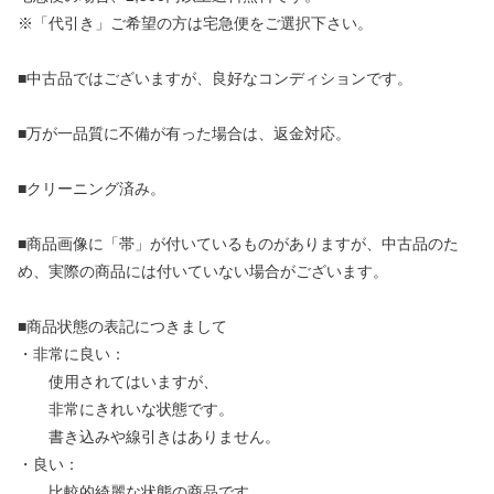
※「代引き」ご希望の方は宅急便をご選択下さい。
■中古品ではございますが、良好なコンディションです。
■万が一品質に不備が有った場合は、返金対応。
■クリーニング済み。
■商品画像に「帯」が付いているものがありますが、中古品のた
め、実際の商品には付いていない場合がございます。
■商品状態の表記につきまして
・非常に良い：
使用されてはいますが、
非常にきれいな状態です。
書き込みや線引きはありません。
・良い：
比較的綺麗な状態の商品です。