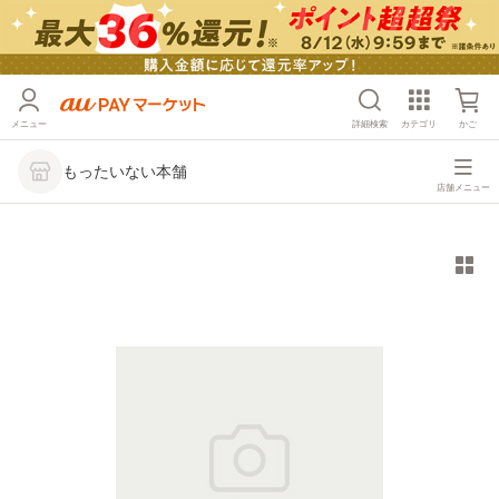
メニュー
詳細検索
カテゴリ
かご
もったいない本舗
店舗メニュー