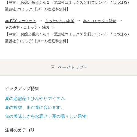
【中古】 お嬢と番犬くん 2 （講談社コミックス 別冊フレンド） / はつはる /
講談社 [コミック]【メール便送料無料】
au PAY マーケット
>
もったいない本舗
>
本・コミック・雑誌
>
その他本・コミック・雑誌
>
【中古】 お嬢と番犬くん 2 （講談社コミックス 別冊フレンド） / はつはる /
講談社 [コミック]【メール便送料無料】
ページトップへ
ピックアップ特集
夏の必需品！ひんやりアイテム
夏の挨拶、まだ間に合います。
旬の美味しさをお届け！夏の瑞々しい果物
注目のカテゴリ