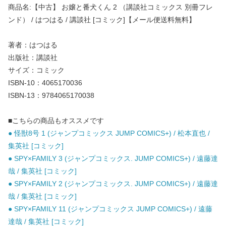
商品名:【中古】 お嬢と番犬くん 2 （講談社コミックス 別冊フレ
ンド） / はつはる / 講談社 [コミック]【メール便送料無料】
著者：はつはる
出版社：講談社
サイズ：コミック
ISBN-10：4065170036
ISBN-13：9784065170038
■こちらの商品もオススメです
● 怪獣8号 1 (ジャンプコミックス JUMP COMICS+) / 松本直也 /
集英社 [コミック]
● SPY×FAMILY 3 (ジャンプコミックス. JUMP COMICS+) / 遠藤達
哉 / 集英社 [コミック]
● SPY×FAMILY 2 (ジャンプコミックス. JUMP COMICS+) / 遠藤達
哉 / 集英社 [コミック]
● SPY×FAMILY 11 (ジャンプコミックス JUMP COMICS+) / 遠藤
達哉 / 集英社 [コミック]