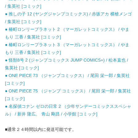
/ 集英社 [コミック]
● 推しの子 12 (ヤングジャンプコミックス) / 赤坂アカ 横槍メンゴ
/ 集英社 [コミック]
● 椿町ロンリープラネット 2 （マーガレットコミックス） / やま
もり 三香 / 集英社 [コミック]
● 椿町ロンリープラネット 3 （マーガレットコミックス） / やま
もり 三香 / 集英社 [コミック]
● 怪獣8号 2 (ジャンプコミックス JUMP COMICS+) / 松本直也 /
集英社 [コミック]
● ONE PIECE 73 （ジャンプコミックス） / 尾田 栄一郎 / 集英社
[コミック]
● ONE PIECE 75 （ジャンプ コミックス） / 尾田 栄一郎 / 集英社
[コミック]
● 名探偵コナン ゼロの日常 2 （少年サンデーコミックススペシャ
ル） / 新井 隆広、 青山 剛昌 / 小学館 [コミック]
■通常２４時間以内に発送可能です。