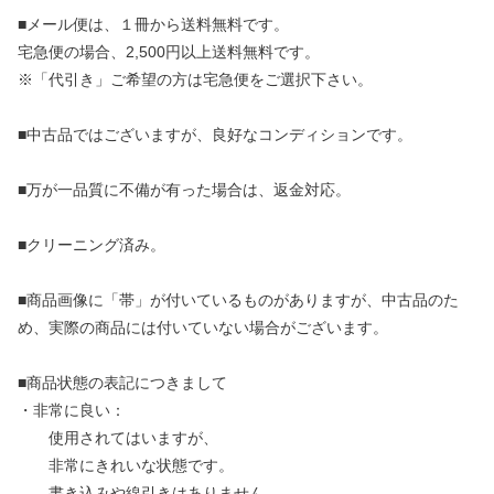
■メール便は、１冊から送料無料です。
宅急便の場合、2,500円以上送料無料です。
※「代引き」ご希望の方は宅急便をご選択下さい。
■中古品ではございますが、良好なコンディションです。
■万が一品質に不備が有った場合は、返金対応。
■クリーニング済み。
■商品画像に「帯」が付いているものがありますが、中古品のた
め、実際の商品には付いていない場合がございます。
■商品状態の表記につきまして
・非常に良い：
使用されてはいますが、
非常にきれいな状態です。
書き込みや線引きはありません。