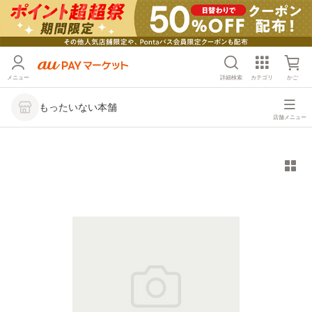
メニュー
詳細検索
カテゴリ
かご
もったいない本舗
店舗メニュー