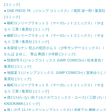
[コミック]
● ONE PIECE 78 （ジャンプ コミックス） / 尾田 栄一郎 / 集英社
[コミック]
● 椿町ロンリープラネット 1 （マーガレットコミックス） / やま
もり 三香 / 集英社 [コミック]
● 椿町ロンリープラネット 4 （マーガレットコミックス） / やま
もり 三香 / 集英社 [コミック]
● 名探偵コナン 犯人の犯沢さん 1 （少年サンデーコミックス） /
かんば まゆこ、 青山 剛昌 / 小学館 [コミック]
● 怪獣8号 5 (ジャンプコミックス JUMP COMICS+) / 松本直也 /
集英社 [コミック]
● 地獄楽 1 (ジャンプコミックス. JUMP COMICS+) / 賀来ゆうじ /
集英社 [コミック]
● 椿町ロンリープラネット 5 （マーガレットコミックス） / やま
もり 三香 / 集英社 [コミック]
● 僕だけがいない街 7 (カドカワコミックス・エース) / 三部 けい /
KADOKAWA [コミック]
● 推しの子 11 (ヤングジャンプコミックス) / 赤坂アカ 横槍メンゴ