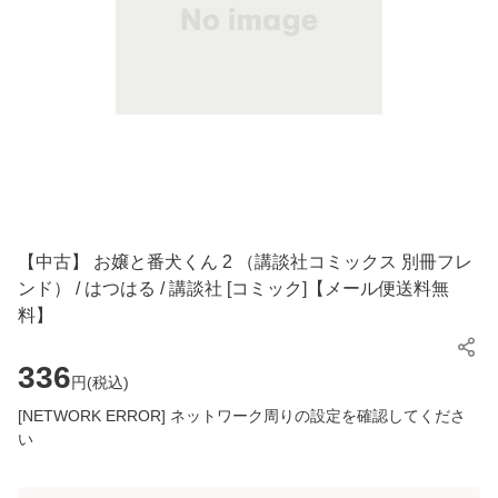
【中古】 お嬢と番犬くん 2 （講談社コミックス 別冊フレ
ンド） / はつはる / 講談社 [コミック]【メール便送料無
料】
336
円(
税込
)
[NETWORK ERROR] ネットワーク周りの設定を確認してくださ
い