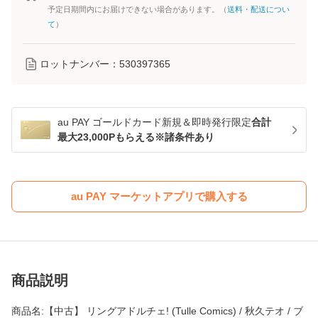
予定日期間内にお届けできない場合があります。（
送料・配送につい
て
）
ロットナンバー：
530397365
au PAY ゴールドカード新規＆即時発行限定
合計
最大23,000Pもらえる※諸条件あり
au PAY マーケットアプリで購入する
商品説明
商品名:【中古】 リングアドルチェ! (Tulle Comics) / 秋久テオ / ブ