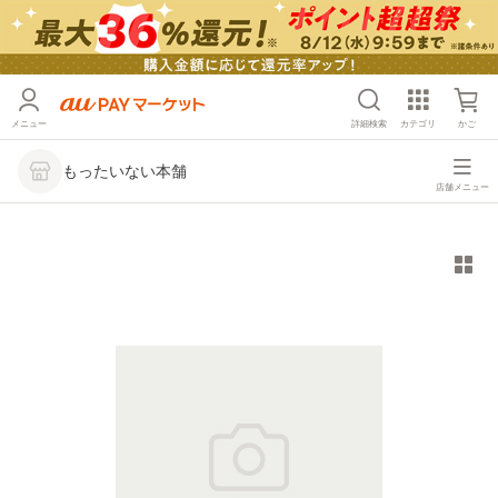
メニュー
詳細検索
カテゴリ
かご
もったいない本舗
店舗メニュー