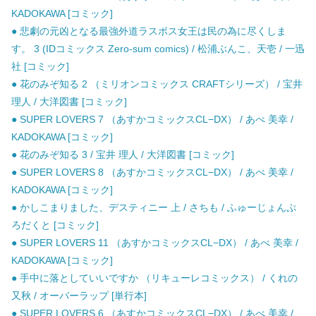
KADOKAWA [コミック]
● 悲劇の元凶となる最強外道ラスボス女王は民の為に尽くしま
す。 3 (IDコミックス Zero-sum comics) / 松浦ぶんこ、天壱 / 一迅
社 [コミック]
● 花のみぞ知る 2 （ミリオンコミックス CRAFTシリーズ） / 宝井
理人 / 大洋図書 [コミック]
● SUPER LOVERS 7 （あすかコミックスCL−DX） / あべ 美幸 /
KADOKAWA [コミック]
● 花のみぞ知る 3 / 宝井 理人 / 大洋図書 [コミック]
● SUPER LOVERS 8 （あすかコミックスCL−DX） / あべ 美幸 /
KADOKAWA [コミック]
● かしこまりました、デスティニー 上 / さちも / ふゅーじょんぷ
ろだくと [コミック]
● SUPER LOVERS 11 （あすかコミックスCL−DX） / あべ 美幸 /
KADOKAWA [コミック]
● 手中に落としていいですか （リキューレコミックス） / くれの
又秋 / オーバーラップ [単行本]
● SUPER LOVERS 6 （あすかコミックスCL−DX） / あべ 美幸 /