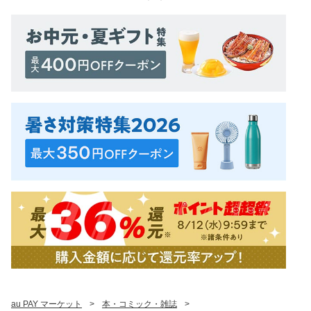
au PAY マーケット
>
本・コミック・雑誌
>