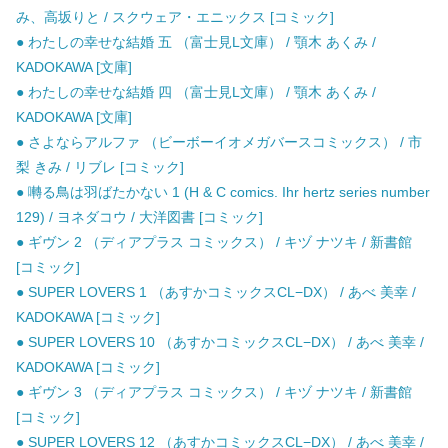
み、高坂りと / スクウェア・エニックス [コミック]
● わたしの幸せな結婚 五 （富士見L文庫） / 顎木 あくみ /
KADOKAWA [文庫]
● わたしの幸せな結婚 四 （富士見L文庫） / 顎木 あくみ /
KADOKAWA [文庫]
● さよならアルファ （ビーボーイオメガバースコミックス） / 市
梨 きみ / リブレ [コミック]
● 囀る鳥は羽ばたかない 1 (H & C comics. Ihr hertz series number
129) / ヨネダコウ / 大洋図書 [コミック]
● ギヴン 2 （ディアプラス コミックス） / キヅ ナツキ / 新書館
[コミック]
● SUPER LOVERS 1 （あすかコミックスCL−DX） / あべ 美幸 /
KADOKAWA [コミック]
● SUPER LOVERS 10 （あすかコミックスCL−DX） / あべ 美幸 /
KADOKAWA [コミック]
● ギヴン 3 （ディアプラス コミックス） / キヅ ナツキ / 新書館
[コミック]
● SUPER LOVERS 12 （あすかコミックスCL−DX） / あべ 美幸 /