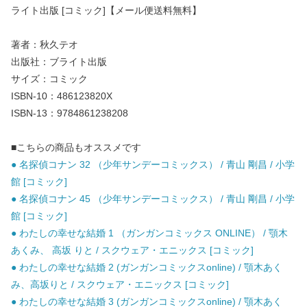
ライト出版 [コミック]【メール便送料無料】
著者：秋久テオ
出版社：ブライト出版
サイズ：コミック
ISBN-10：486123820X
ISBN-13：9784861238208
■こちらの商品もオススメです
● 名探偵コナン 32 （少年サンデーコミックス） / 青山 剛昌 / 小学
館 [コミック]
● 名探偵コナン 45 （少年サンデーコミックス） / 青山 剛昌 / 小学
館 [コミック]
● わたしの幸せな結婚 1 （ガンガンコミックス ONLINE） / 顎木
あくみ、 高坂 りと / スクウェア・エニックス [コミック]
● わたしの幸せな結婚 2 (ガンガンコミックスonline) / 顎木あく
み、高坂りと / スクウェア・エニックス [コミック]
● わたしの幸せな結婚 3 (ガンガンコミックスonline) / 顎木あく