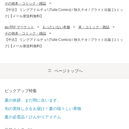
その他本・コミック・雑誌
>
【中古】 リングアドルチェ! (Tulle Comics) / 秋久テオ / ブライト出版 [コミッ
ク]【メール便送料無料】
au PAY マーケット
>
もったいない本舗
>
本・コミック・雑誌
>
その他本・コミック・雑誌
>
【中古】 リングアドルチェ! (Tulle Comics) / 秋久テオ / ブライト出版 [コミッ
ク]【メール便送料無料】
ページトップへ
ピックアップ特集
夏の挨拶、まだ間に合います。
旬の美味しさをお届け！夏の瑞々しい果物
夏の必需品！ひんやりアイテム