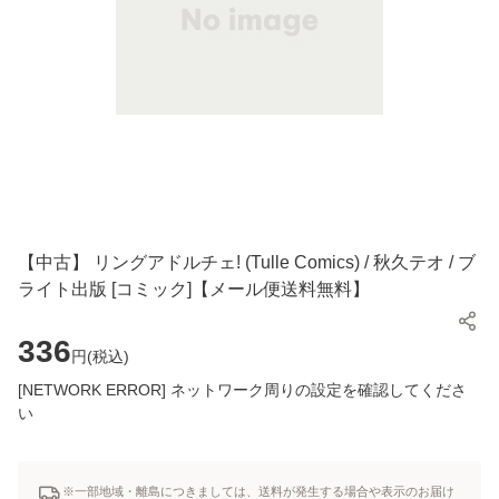
【中古】 リングアドルチェ! (Tulle Comics) / 秋久テオ / ブ
ライト出版 [コミック]【メール便送料無料】
336
円(
税込
)
[NETWORK ERROR] ネットワーク周りの設定を確認してくださ
い
※一部地域・離島につきましては、送料が発生する場合や表示のお届け